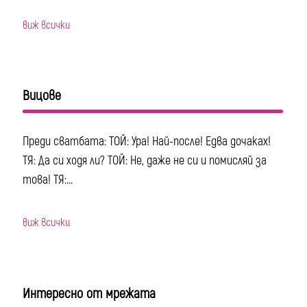
виж всички
Вицове
Преди сватбата: ТОЙ: Ура! Най-после! Едва дочаках!
ТЯ: Да си ходя ли? ТОЙ: Не, даже не си и помисляй за
това! ТЯ:...
виж всички
Интересно от мрежата