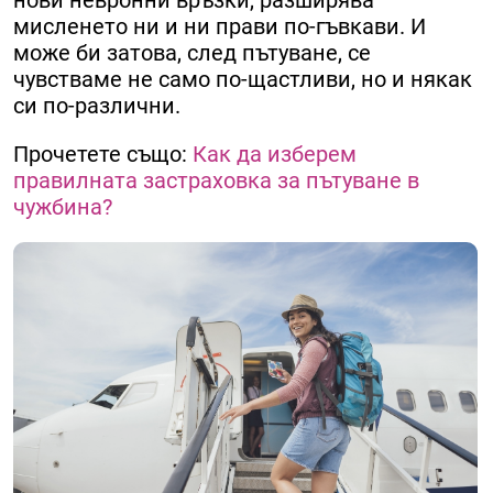
мисленето ни и ни прави по-гъвкави. И
може би затова, след пътуване, се
чувстваме не само по-щастливи, но и някак
си по-различни.
Прочетете също:
Как да изберем
правилната застраховка за пътуване в
чужбина?