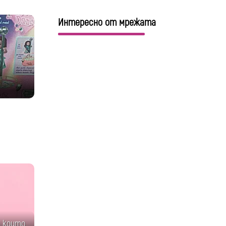
Интересно от мрежата
, които