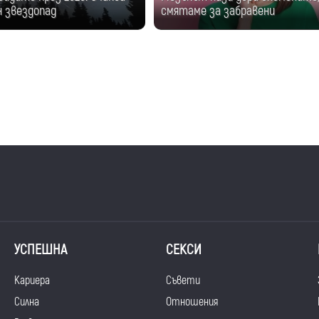
н звездопад
смятаме за забравени
УСПЕШНА
СЕКСИ
Кариера
Съвети
Силна
Отношения