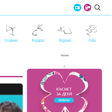
Стрелец
Козирог
Водолей
Риби
Реклама
с