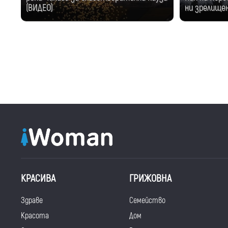
(ВИДЕО)
ни зрелище
КРАСИВА
ГРИЖОВНА
Здраве
Семейство
Красота
Дом