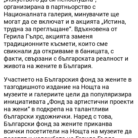
организирана в партньорство с
Националната галерия, минувачите ще
могат да се включат и в акцията „Истина,
трудна за преглъщане“. Вдъхновена от
Герила Гълрс, акцията заменя
традиционните късмети, които сме
свикнали да откриваме в баницата, с
факти, свързани с българската реалност и
живота на жените в България.
Участието на Българския фонд за жените в
тазгодишното издание на Нощта на
музеите и галериите цели да популяризира
инициативата „Фонд за артистични проекти
на жени“ в подкрепа на талантливи
български художнички. Наред с това,
Български фонд за жените приканва
всички посетители на Нощта на музеите да