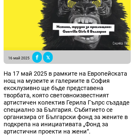
Снимка: ПР
16 май 2025
На 17 май 2025 в рамките на Европейската
нощ на музеите и галериите в София
ексклузивно ще бъде представена
творбата, която световноизвестният
артистичен колектив Герила Гълрс създаде
специално за България. Събитието се
организира от Български фонд за жените в
подкрепа на инициативата „Фонд за
артистични проекти на жени“.