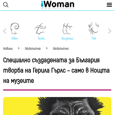
Овен
Телец
Близнаци
Рак
Новини
Любопитна
Любопитно
Специално създадената за България
творба на Герила Гърлс – само в Нощта
на музеите