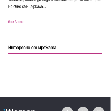
Но явно съм бъркала....
виж всички
Интересно от мрежата