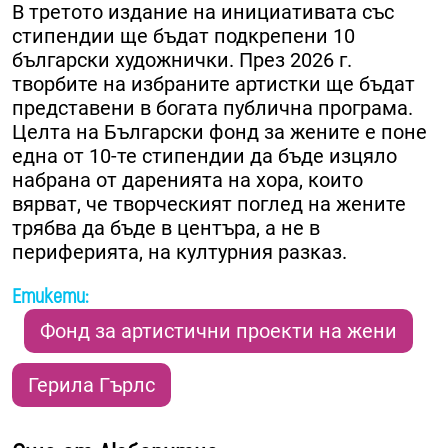
В третото издание на инициативата със
стипендии ще бъдат подкрепени 10
български художнички. През 2026 г.
творбите на избраните артистки ще бъдат
представени в богата публична програма.
Целта на Български фонд за жените е поне
една от 10-те стипендии да бъде изцяло
набрана от даренията на хора, които
вярват, че творческият поглед на жените
трябва да бъде в центъра, а не в
периферията, на културния разказ.
Етикети:
Фонд за артистични проекти на жени
Герила Гърлс