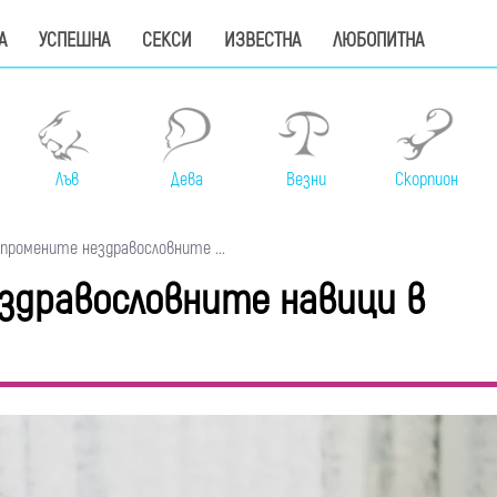
А
УСПЕШНА
СЕКСИ
ИЗВЕСТНА
ЛЮБОПИТНА
Лъв
Дева
Везни
Скорпион
 промените нездравословните ...
ездравословните навици в