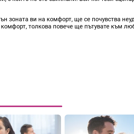
ън зоната ви на комфорт, ще се почувства неу
 комфорт, толкова повече ще пътувате към лю