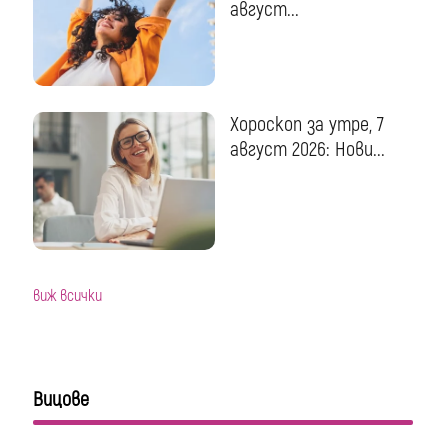
август...
Хороскоп за утре, 7
август 2026: Нови...
виж всички
Вицове