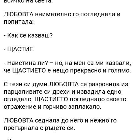
всичко на света.
ЛЮБОВТА внимателно го погледнала и
попитала:
- Как се казваш?
- ЩАСТИЕ.
- Наистина ли? – но, на мен са ми казвали,
че ЩАСТИЕТО е нещо прекрасно и голямо.
С тези си думи ЛЮБОВТА се разровила из
парцаливите си дрехи и извадила едно
огледало. ЩАСТИЕТО погледнало своето
отражение и горчиво заплакало.
ЛЮБОВТА седнала до него и нежно го
прегърнала с ръцете си.