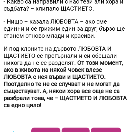
- Какво са направили с нас тези зли хора и
съдбата? – хлипало ЩАСТИЕТО.
- Нищо – казала ЛЮБОВТА – ако сме
единни и се грижим един за друг, бързо ще
станем отново млади и красиви.
И под клоните на дървото ЛЮБОВТА И
ЩАСТИЕТО се прегърнали и си обещали
никога да не се разделят.
От този момент,
ако в живота на някой човек влезе
ЛЮБОВТА с нея върви и ЩАСТИЕТО.
Поотделно те не се случват и не могат да
съществуват. А, някои хора все още не са
разбрали това, че – ЩАСТИЕТО И ЛЮБОВТА
са едно цяло!