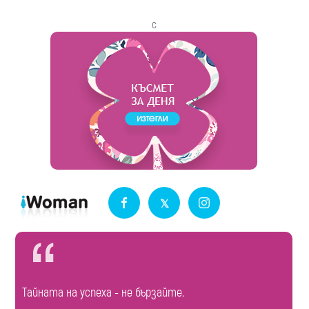
с
Tайната на успеха - не бързайте.