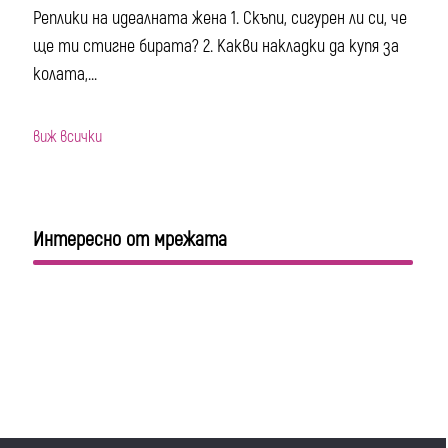
Реплики на идеалната жена 1. Скъпи, сигурен ли си, че
ще ти стигне бирата? 2. Какви накладки да купя за
колата,...
виж всички
Интересно от мрежата