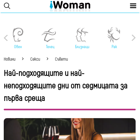
Овен
Телец
Близнаци
Рак
Новини
Секси
Съвети
Най-подходящите и най-
неподходящите дни от седмицата за
първа среща