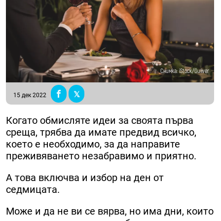
Снимка: iStock/Guliver
15 дек 2022
Когато обмисляте идеи за своята първа
среща, трябва да имате предвид всичко,
което е необходимо, за да направите
преживяването незабравимо и приятно.
А това включва и избор на ден от
седмицата.
Може и да не ви се вярва, но има дни, които