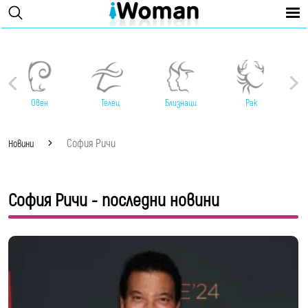
Овен
Телец
Близнаци
Рак
София Ричи
Новини
София Ричи - последни новини