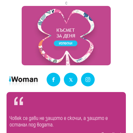
с
Човек се дави не защото е скочил, а защото е
останал под водата.