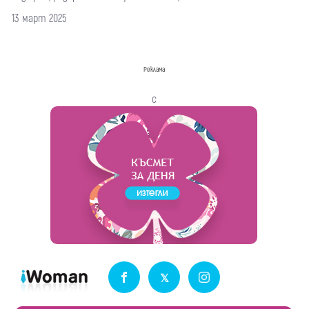
13 март 2025
Реклама
с