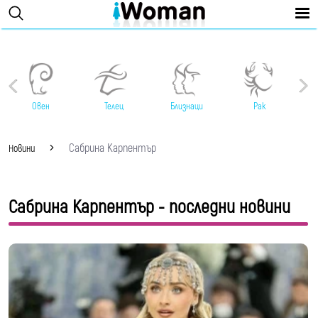
Овен
Телец
Близнаци
Рак
Сабрина Карпентър
Новини
Сабрина Карпентър - последни новини