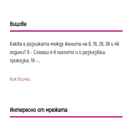
Вицове
Каква е разликата между жените на 8, 18, 28, 38 и 48
години? 8 - Слагаш я в леглото и ѝ разказваш
приказка. 18 -...
виж всички
Интересно от мрежата