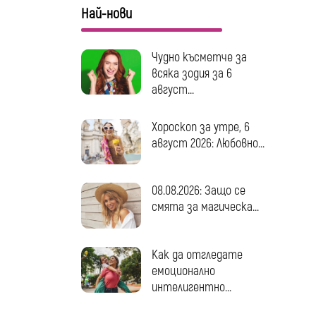
Най-нови
Чудно късметче за
всяка зодия за 6
август...
Хороскоп за утре, 6
август 2026: Любовно...
08.08.2026: Защо се
смята за магическа...
Как да отгледате
емоционално
интелигентно...