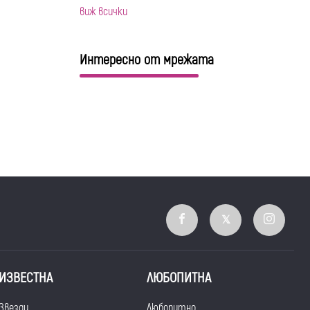
виж всички
Интересно от мрежата
ИЗВЕСТНА
ЛЮБОПИТНА
Звезди
Любопитно