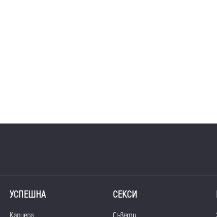
УСПЕШНА
СЕКСИ
Кариера
Съвети