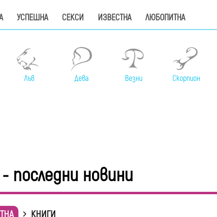
А
УСПЕШНА
СЕКСИ
ИЗВЕСТНА
ЛЮБОПИТНА
Лъв
Дева
Везни
Скорпион
 - последни новини
ТНА
КНИГИ