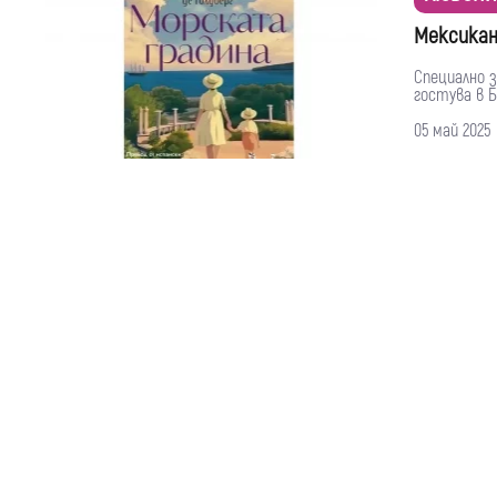
Мексикан
Специално 
гостува в Бъ
05 май 2025