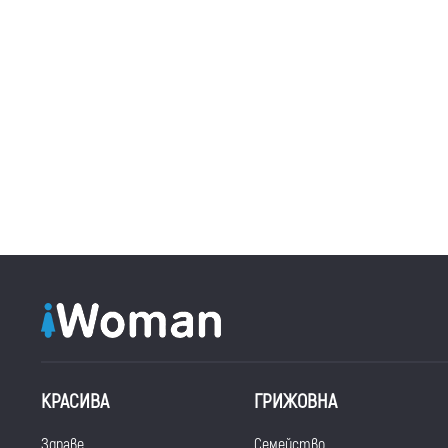
КРАСИВА
ГРИЖОВНА
Здраве
Семейство