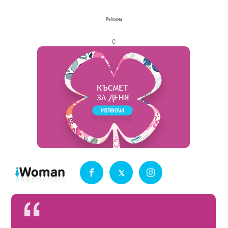
Реклама
с