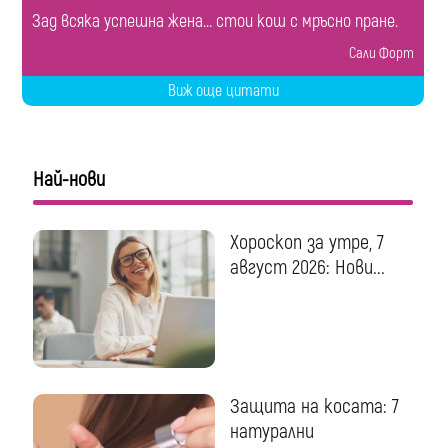
Зад всяка успешна жена... стои кош с мръсно пране.
Сали Форт
Виж още цитати
Най-нови
Хороскоп за утре, 7
август 2026: Нови...
Защита на косата: 7
натурални