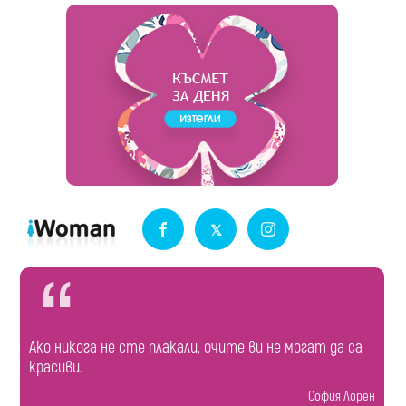
Ако никога не сте плакали, очите ви не могат да са
красиви.
София Лорен