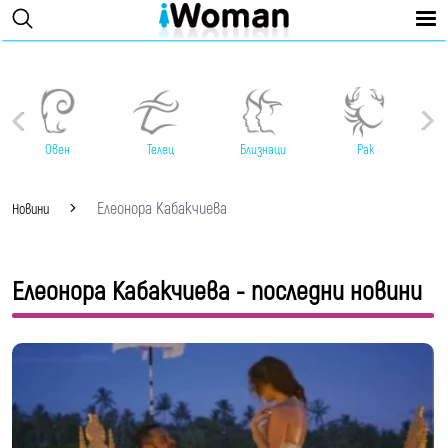
Овен
Телец
Близнаци
Рак
Елеонора Кабакчиева
Новини
Елеонора Кабакчиева - последни новини