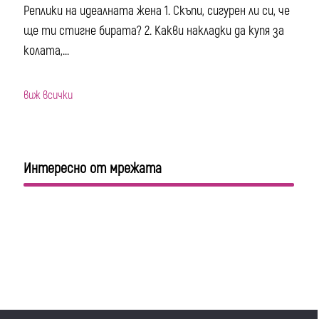
Реплики на идеалната жена 1. Скъпи, сигурен ли си, че
ще ти стигне бирата? 2. Какви накладки да купя за
колата,...
виж всички
Интересно от мрежата