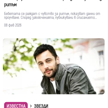
ритъм
Бебетата се раждат с чувство за ритъм, показват данни от
проучване. Според заключенията, публикувани в списанието...
08 фев 2026
ИЗВЕСТНА
ЗВЕЗДИ