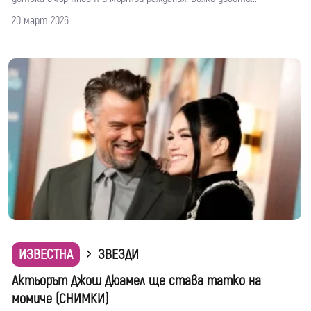
20 март 2026
ИЗВЕСТНА
ЗВЕЗДИ
Актьорът Джош Дюамел ще става татко на
момиче (СНИМКИ)