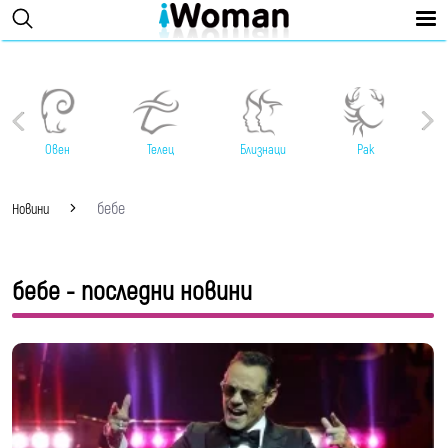
Овен
Телец
Близнаци
Рак
бебе
Новини
бебе - последни новини