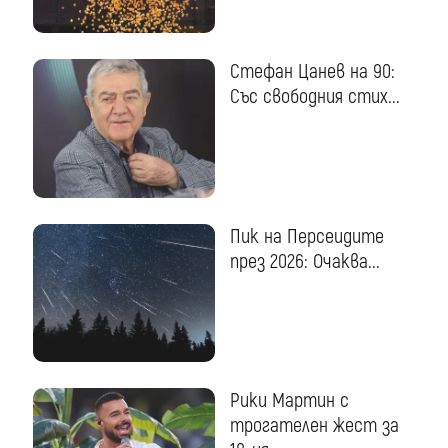
Стефан Цанев на 90:
Със свободния стих...
Пик на Персеидите
през 2026: Очаква...
Рики Мартин с
трогателен жест за