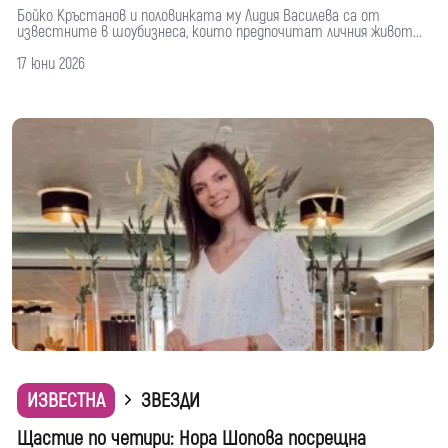
Бойко Кръстанов и половинката му Лидия Василева са от
известните в шоубизнеса, които предпочитат личния живот...
17 юни 2026
ИЗВЕСТНА
ЗВЕЗДИ
Щастие по четири: Нора Шопова посрещна