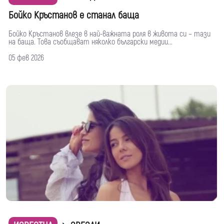
Бойко Кръстанов е станал баща
Бойко Кръстанов влезе в най-важната роля в живота си – тази
на баща. Това съобщават няколко български медии...
05 фев 2026