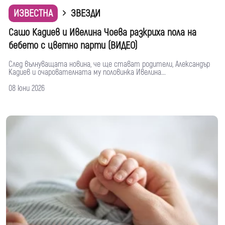
ИЗВЕСТНА
ЗВЕЗДИ
Сашо Кадиев и Ивелина Чоева разкриха пола на
бебето с цветно парти (ВИДЕО)
След вълнуващата новина, че ще стават родители, Александър
Кадиев и очарователната му половинка Ивелина...
08 юни 2026