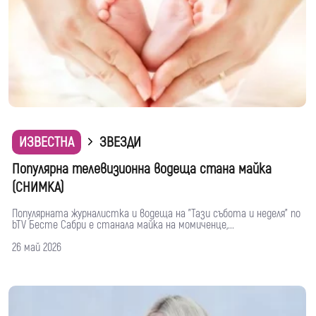
ИЗВЕСТНА
ЗВЕЗДИ
Популярна телевизионна водеща стана майка
(СНИМКА)
Популярната журналистка и водеща на "Тази събота и неделя" по
bTV Бесте Сабри е станала майка на момиченце,...
26 май 2026