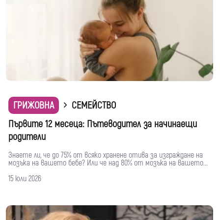
ГРИЖОВНА
СЕМЕЙСТВО
Първите 12 месеца: Пътеводител за начинаещи
родители
Знаете ли, че до 75% от всяко хранене отива за изграждане на
мозъка на вашето бебе? Или че над 80% от мозъка на вашето...
15 юли 2026