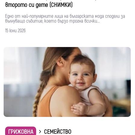
второто си дете (СНИМКИ)
Едно от най-популярните лица на българската мода сподели за
вълнуващо събитие, което бързо трогна всички...
15 юни 2026
ГРИЖОВНА
СЕМЕЙСТВО