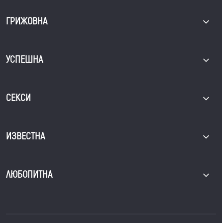
ГРИЖОВНА
УСПЕШНА
СЕКСИ
ИЗВЕСТНА
ЛЮБОПИТНА