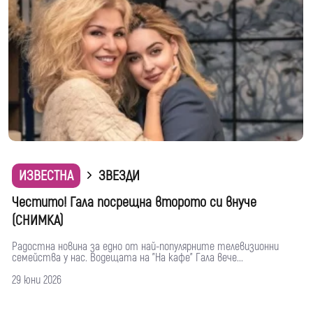
ИЗВЕСТНА
ЗВЕЗДИ
Честито! Гала посрещна второто си внуче
(СНИМКА)
Радостна новина за едно от най-популярните телевизионни
семейства у нас. Водещата на "На кафе" Гала вече...
29 юни 2026