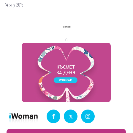
14 яну 2015
Реклама
с