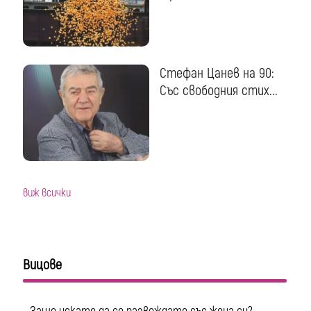
Стефан Цанев на 90:
Със свободния стих...
виж всички
Вицове