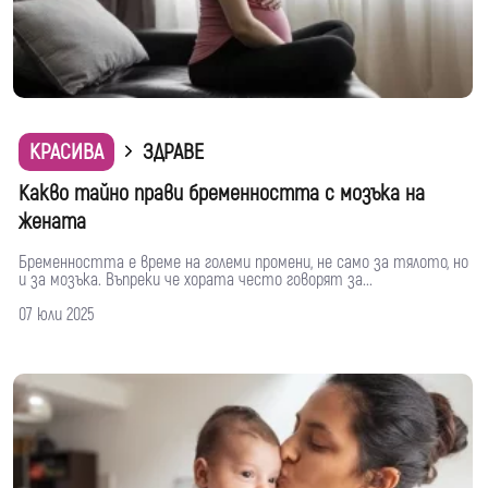
КРАСИВА
ЗДРАВЕ
Какво тайно прави бременността с мозъка на
жената
Бременността е време на големи промени, не само за тялото, но
и за мозъка. Въпреки че хората често говорят за...
07 юли 2025