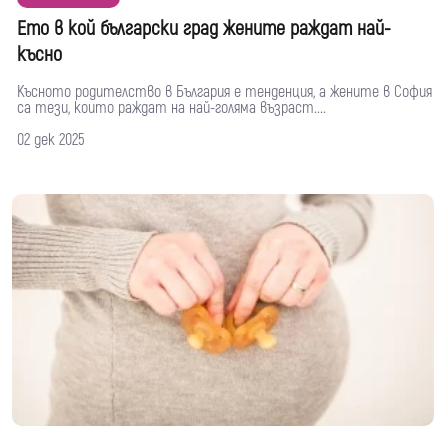
Ето в кой български град жените раждат най-
късно
Късното родителство в България е тенденция, а жените в София
са тези, които раждат на най-голяма възраст....
02 дек 2025