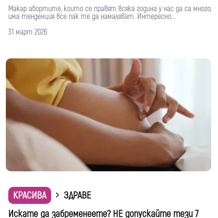
Макар абортите, които се правят всяка година у нас да са много,
има тенденция все пак те да намаляват. Интересно...
31 март 2026
КРАСИВА
ЗДРАВЕ
Искате да забременеете? НЕ допускайте тези 7