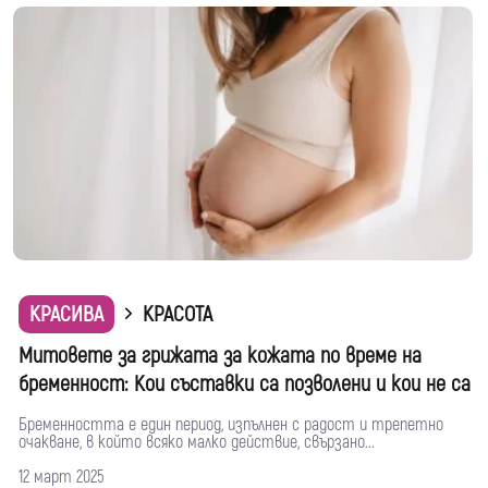
КРАСИВА
КРАСОТА
Митовете за грижата за кожата по време на
бременност: Кои съставки са позволени и кои не са
Бременността е един период, изпълнен с радост и трепетно
очакване, в който всяко малко действие, свързано...
12 март 2025