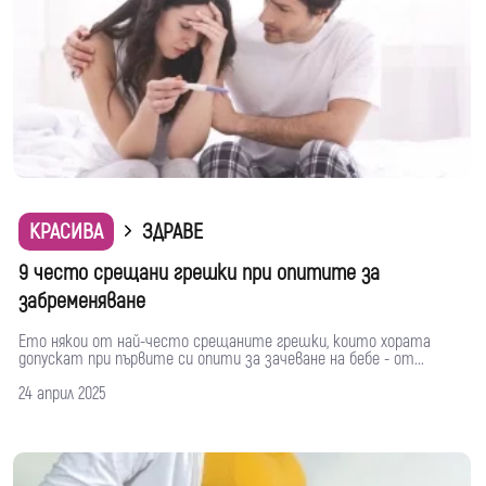
КРАСИВА
ЗДРАВЕ
9 често срещани грешки при опитите за
забременяване
Ето някои от най-често срещаните грешки, които хората
допускат при първите си опити за зачеване на бебе - от...
24 април 2025