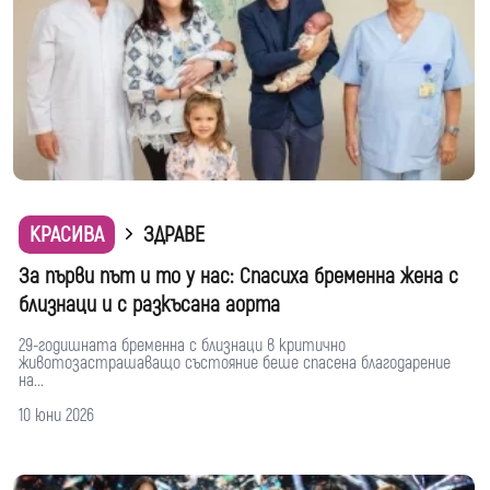
КРАСИВА
ЗДРАВЕ
За първи път и то у нас: Спасиха бременна жена с
близнаци и с разкъсана аорта
29-годишната бременна с близнаци в критично
животозастрашаващо състояние беше спасена благодарение
на...
10 юни 2026