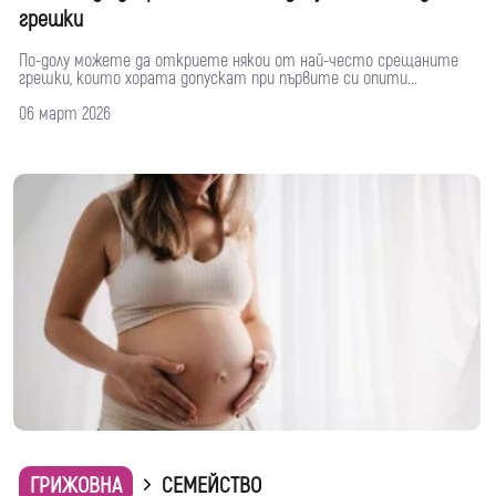
грешки
По-долу можете да откриете някои от най-често срещаните
грешки, които хората допускат при първите си опити...
06 март 2026
ГРИЖОВНА
СЕМЕЙСТВО