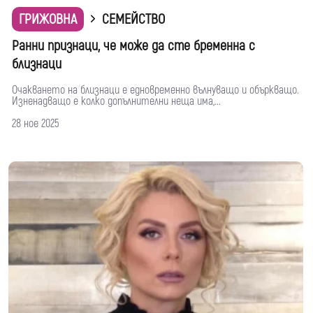
ГРИЖОВНА
СЕМЕЙСТВО
Ранни признаци, че може да сте бременна с
близнаци
Очакването на близнаци е едновременно вълнуващо и объркващо.
Изненадващо е колко допълнителни неща има,...
28 ное 2025