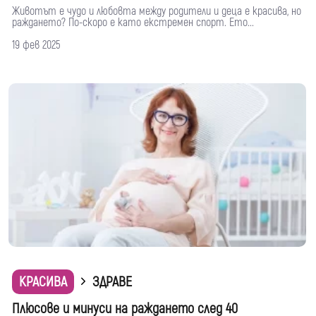
Животът е чудо и любовта между родители и деца е красива, но
раждането? По-скоро е като екстремен спорт. Ето...
19 фев 2025
КРАСИВА
ЗДРАВЕ
Плюсове и минуси на раждането след 40