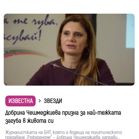
ИЗВЕСТНА
ЗВЕЗДИ
Добрина Чешмеджиева призна за най-тежката
загуба в живота си
Журналистката на БНТ, която е водеща на политическото
предаване „Референдум“ – Добрина Чешмеджиева, направи...