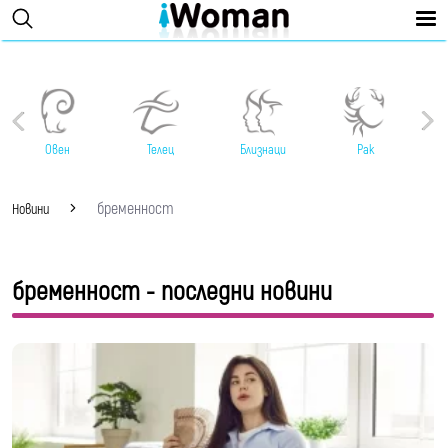
Овен
Телец
Близнаци
Рак
бременност
Новини
бременност - последни новини