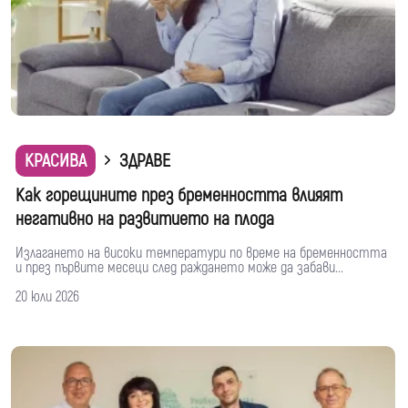
КРАСИВА
ЗДРАВЕ
Как горещините през бременността влияят
негативно на развитието на плода
Излагането на високи температури по време на бременността
и през първите месеци след раждането може да забави...
20 юли 2026