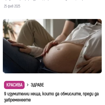
25 фев 2025
КРАСИВА
ЗДРАВЕ
9 изумителни неща, които да обмислите, преди да
забременеете