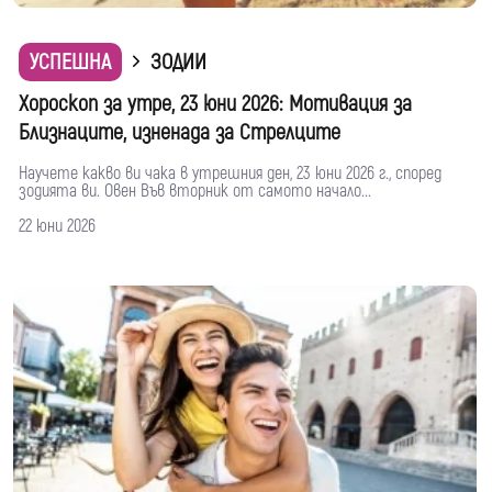
УСПЕШНА
ЗОДИИ
Хороскоп за утре, 23 юни 2026: Мотивация за
Близнаците, изненада за Стрелците
Научете какво ви чака в утрешния ден, 23 юни 2026 г., според
зодията ви. Овен Във вторник от самото начало...
22 юни 2026