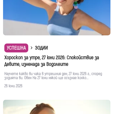
УСПЕШНА
ЗОДИИ
Хороскоп за утре, 27 юни 2026: Спокойствие за
Девите, изненада за Водолеите
Научете какво ви чака в утрешния ден, 27 юни 2026 г., според
зодията ви. Овен На 27 юни някой ще осъзнае колко...
26 юни 2026