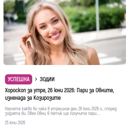
УСПЕШНА
ЗОДИИ
Хороскоп за утре, 26 юни 2026: Пари за Овните,
изненада за Козирозите
Научете какво ви чака в утрешния ден, 26 юни 2026 г., според
зодията ви. Овен Овни, в петък ще получите пари....
25 юни 2026