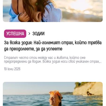
УСПЕШНА
ЗОДИИ
За всяка зодия: Най-големият страх, който трябва
да преодолеете, за да успеете
Страхът често стои между нас и живота, който сме
предопределени да водим. Всяка зодия носи свой уникален страх,...
19 юни 2026