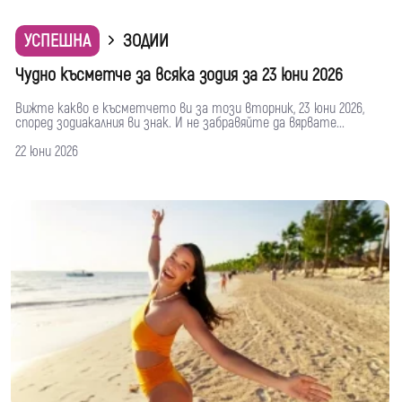
УСПЕШНА
ЗОДИИ
Чудно късметче за всяка зодия за 23 юни 2026
Вижте какво е късметчето ви за този вторник, 23 юни 2026,
според зодиакалния ви знак. И не забравяйте да вярвате...
22 юни 2026