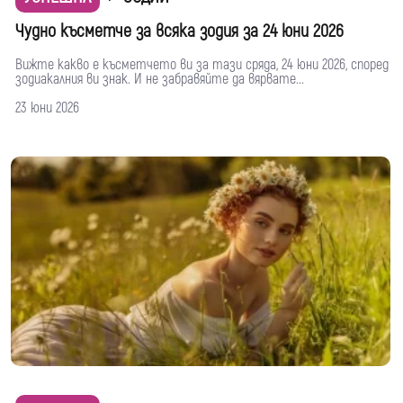
Чудно късметче за всяка зодия за 24 юни 2026
Вижте какво е късметчето ви за тази сряда, 24 юни 2026, според
зодиакалния ви знак. И не забравяйте да вярвате...
23 юни 2026