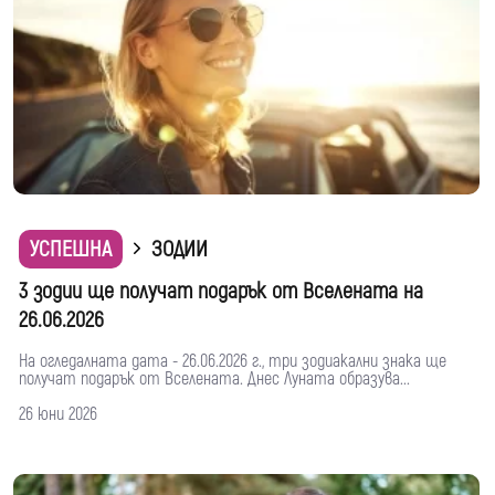
УСПЕШНА
ЗОДИИ
3 зодии ще получат подарък от Вселената на
26.06.2026
На огледалната дата - 26.06.2026 г., три зодиакални знака ще
получат подарък от Вселената. Днес Луната образува...
26 юни 2026