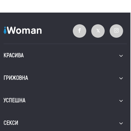
КРАСИВА
ГРИЖОВНА
УСПЕШНА
СЕКСИ