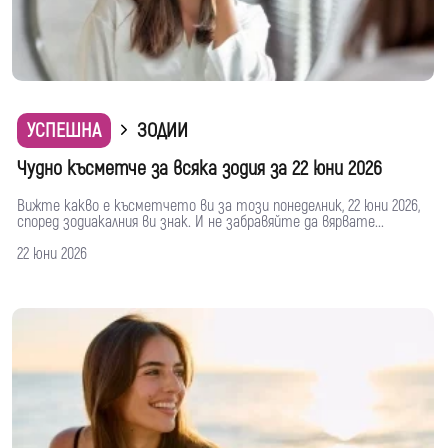
УСПЕШНА
ЗОДИИ
Чудно късметче за всяка зодия за 22 юни 2026
Вижте какво е късметчето ви за този понеделник, 22 юни 2026,
според зодиакалния ви знак. И не забравяйте да вярвате...
22 юни 2026