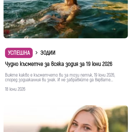
УСПЕШНА
ЗОДИИ
Чудно късметче за всяка зодия за 19 юни 2026
Вижте какво е късметчето ви за този петък, 19 юни 2026,
според зодиакалния ви знак. И не забравяйте да вярвате...
18 юни 2026