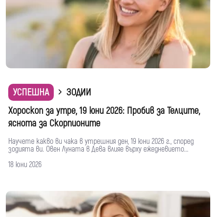
УСПЕШНА
ЗОДИИ
Хороскоп за утре, 19 юни 2026: Пробив за Телците,
яснота за Скорпионите
Научете какво ви чака в утрешния ден, 19 юни 2026 г., според
зодията ви. Овен Луната в Дева влияе върху ежедневието...
18 юни 2026