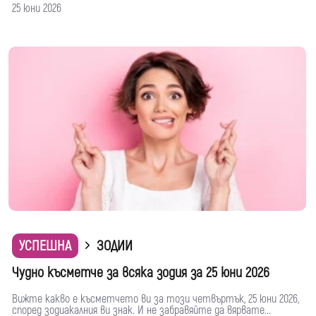
25 юни 2026
УСПЕШНА
ЗОДИИ
Чудно късметче за всяка зодия за 25 юни 2026
Вижте какво е късметчето ви за този четвъртък, 25 юни 2026,
според зодиакалния ви знак. И не забравяйте да вярвате...