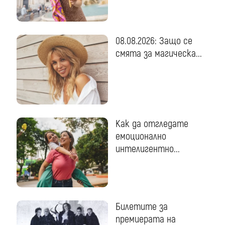
08.08.2026: Защо се
смята за магическа...
Как да отгледате
емоционално
интелигентно...
Билетите за
премиерата на