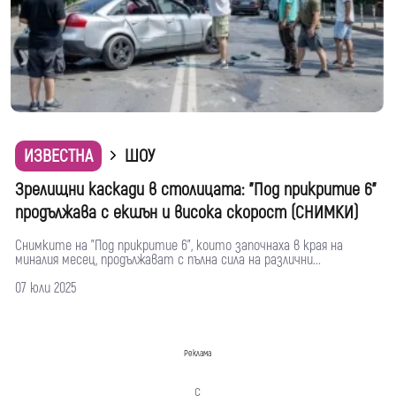
ИЗВЕСТНА
ШОУ
Зрелищни каскади в столицата: "Под прикритие 6"
продължава с екшън и висока скорост (СНИМКИ)
Снимките на "Под прикритие 6", които започнаха в края на
миналия месец, продължават с пълна сила на различни...
07 юли 2025
Реклама
с