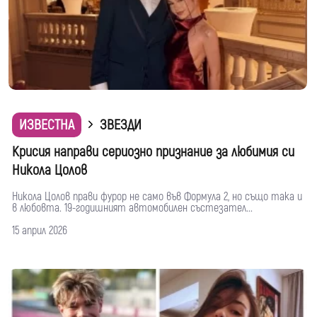
ИЗВЕСТНА
ЗВЕЗДИ
Крисия направи сериозно признание за любимия си
Никола Цолов
Никола Цолов прави фурор не само във Формула 2, но също така и
в любовта. 19-годишният автомобилен състезател...
15 април 2026