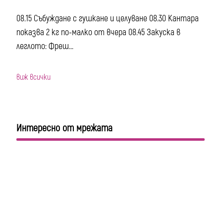
08.15 Събуждане с гушкане и целуване 08.30 Кантара
показва 2 кг по-малко от вчера 08.45 Закуска в
леглото: Фреш...
виж всички
Интересно от мрежата