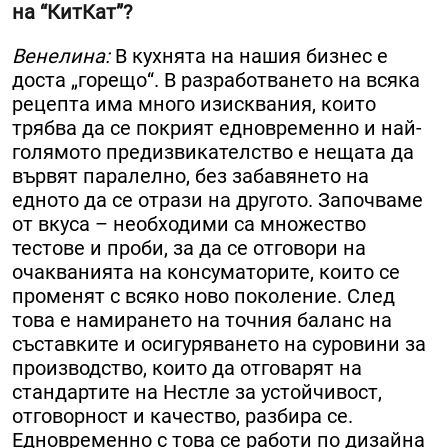
на “КитКат”?
Венелина:
В кухнята на нашия бизнес е
доста „горещо“. В разработването на всяка
рецепта има много изисквания, които
трябва да се покрият едновременно и най-
голямото предизвикателство е нещата да
вървят паралелно, без забавянето на
едното да се отрази на другото. Започваме
от вкуса – необходими са множество
тестове и проби, за да се отговори на
очакванията на консуматорите, които се
променят с всяко ново поколение. След
това е намирането на точния баланс на
съставките и осигуряването на суровини за
производство, които да отговарят на
стандартите на Нестле за устойчивост,
отговорност и качество, разбира се.
Едновременно с това се работи по дизайна