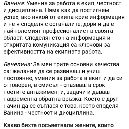
Ванина:
Умения за работа в екип, честност
и дисциплина. Няма как да постигнем
успех, ако някой от екипа крие информация
и не я споделя с останалите, дори и да е
най-големият професионалист в своята
област. Споделянето на информация и
откритата комуникация са ключови за
ефективността на екипната работа.
Венелина:
За мен трите основни качества
са: желание да се развиваш и учиш
постоянно, умения за работа в екип и да си
отговорен, в смисъл - спазваш в срок
поетите ангажименти, задачи и даваш
навременна обратна връзка. Което е друг
начин да се съглася с това, което споделя
Ванина - честност и дисциплина.
Какво бихте посъветвали жените, които