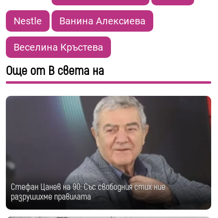
Nestle
Ванина Алексиева
Веселина Кръстева
Още от В света на
Стефан Цанев на 90: Със свободния стих ние
разрушихме правилата