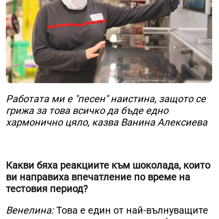
Работата ми е "песен" наистина, защото се
грижа за това всичко да бъде едно
хармонично цяло, казва Ванина Алексиева
Какви бяха реакциите към шоколада, които
ви направиха впечатление по време на
тестовия период?
Венелина:
Това е един от най-вълнуващите