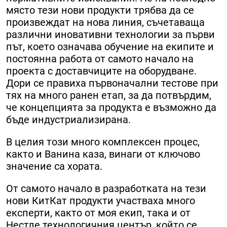
място тези нови продукти трябва да се
произвеждат на нова линия, съчетаваща
различни иновативни технологии за първи
път, което означава обучение на екипите и
постоянна работа от самото начало на
проекта с доставчиците на оборудване.
Дори се правиха първоначални тестове при
тях на много ранен етап, за да потвърдим,
че концепцията за продукта е възможно да
бъде индустриализирана.
В целия този много комплексен процес,
както и Ванина каза, винаги от ключово
значение са хората.
От самото начало в разработката на тези
нови КитКат продукти участваха много
експерти, както от моя екип, така и от
Нестле технологичния център, който се