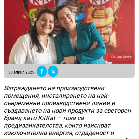
Снимка: Nestle
30 април 2025
Изграждането на производствени
помещения, инсталирането на най-
съвременни производствени линии и
създаването на нови продукти за световен
бранд като KitKat – това са
предизвикателства, които изискват
изключителна енергия, отдаденост и