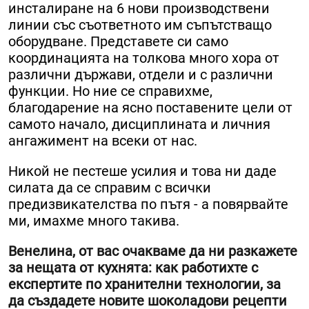
инсталиране на 6 нови производствени
линии със съответното им съпътстващо
оборудване. Представете си само
координацията на толкова много хора от
различни държави, отдели и с различни
функции. Но ние се справихме,
благодарение на ясно поставените цели от
самото начало, дисциплината и личния
ангажимент на всеки от нас.
Никой не пестеше усилия и това ни даде
силата да се справим с всички
предизвикателства по пътя - а повярвайте
ми, имахме много такива.
Венелина, от вас очакваме да ни разкажете
за нещата от кухнята: как работихте с
експертите по хранителни технологии, за
да създадете новите шоколадови рецепти