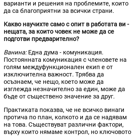
варианти и решения на проблемите, които
да са благоприятни за всички страни.
Какво научихте само с опит в работата ви -
нещата, за които човек не може да се
подготви предварително?
Ванина:
Една дума - комуникация.
Постоянната комуникация с членовете на
голям междуфункционален екип е от
изключителна важност. Трябва да
осъзнаем, че нещо, което може да
изглежда незначително за един, може да
бъде от съществено значение за друг.
Практиката показва, че не всичко винаги
протича по план, колкото и да се надявам
на това. Съществуват различни фактори,
върху които нямаме контрол, но ключовото