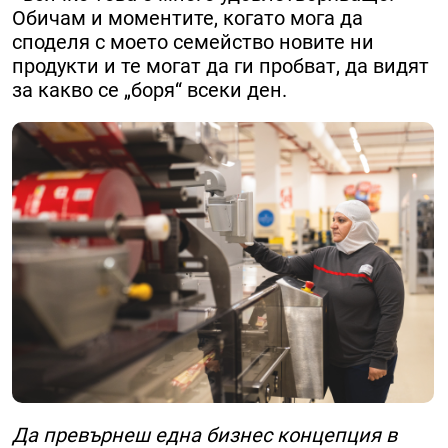
Обичам и моментите, когато мога да
споделя с моето семейство новите ни
продукти и те могат да ги пробват, да видят
за какво се „боря“ всеки ден.
Да превърнеш една бизнес концепция в