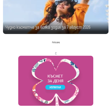
Чудно късметче за всяка зодия за 7 август 2026
Реклама
с