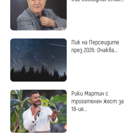
Пик на Персеидите
през 2026: Очаква...
Рики Мартин с
трогателен жест за
18-ия...