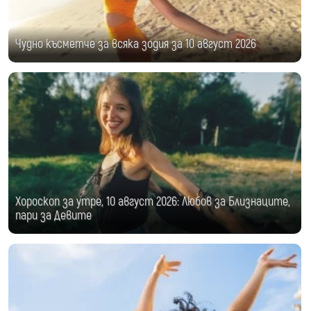
Чудно късметче за всяка зодия за 10 август 2026
Хороскоп за утре, 10 август 2026: Любов за Близнаците,
пари за Девите