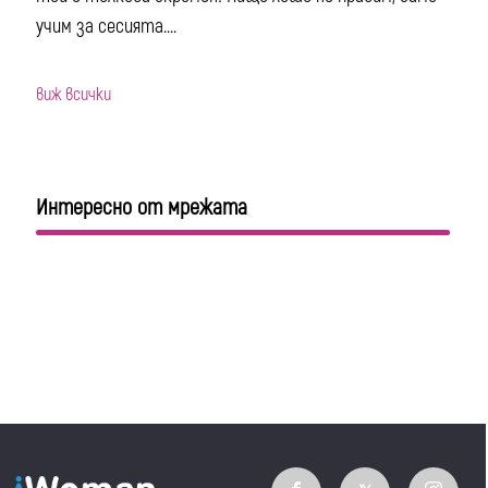
учим за сесията....
виж всички
Интересно от мрежата