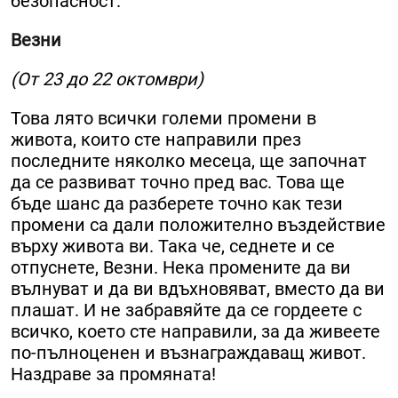
безопасност.
Везни
(От 23 до 22 октомври)
Това лято всички големи промени в
живота, които сте направили през
последните няколко месеца, ще започнат
да се развиват точно пред вас. Това ще
бъде шанс да разберете точно как тези
промени са дали положително въздействие
върху живота ви. Така че, седнете и се
отпуснете, Везни. Нека промените да ви
вълнуват и да ви вдъхновяват, вместо да ви
плашат. И не забравяйте да се гордеете с
всичко, което сте направили, за да живеете
по-пълноценен и възнаграждаващ живот.
Наздраве за промяната!