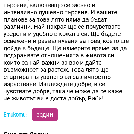
търсене, включващо сериозно и
интензивно душевно търсене. И вашите
планове за това лято няма да бъдат
различни. Най-накрая ще се почувствате
уверени и удобно в кожата си. Ще бъдете
освежени и развълнувани за това, което ще
дойде в бъдеще. Ще намерите време, за да
подхранвате отношенията в живота си,
които са най-важни за вас и дайте
възможност за растеж. Това лято ще
стартира пътуването ви за личностно
израстване. Изглеждате добре, и се
чувствате добре, така че може да се каже,
че животът ви е доста добър, Риби!
Етикети:
зодии