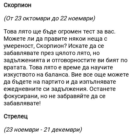
Скорпион
(От 23 октомври до 22 ноември)
Това лято ще бъде огромен тест за вас.
Можете ли да правите някои неща с
умереност, Скорпион? Искате да се
забавлявате през цялото лято, но
задълженията и отговорностите ви бият по
вратата. Това лято е време да научите
изкуството на баланса. Вие все още можете
да бъдете на партито и да изпълнявате
ежедневните си задължения. Останете
фокусирани, но не забравяйте да се
забавлявате!
Стрелец
(23 ноември - 21 декември)