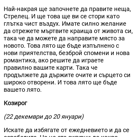
Най-накрая ще започнете да правите неща,
Стрелец. И ще това ще ви се стори като
глътка чист въздух. Имате силно желание
да отрежете мъртвите краища от живота си,
така че да можете да направите място за
новото. Това лято ще бъде изпълнено с
нови приятелства, безброй спомени и нова
романтика, ако решите да играете
правилно вашите карти. Така че
продължете да държите очите и сърцето си
широко отворени. И това лято ще бъде
вашето лято.
Козирог
(22 декември до 20 януари)
Искате да избягате от ежедневието и да се