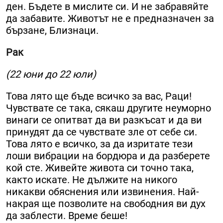
ден. Бъдете в мислите си. И не забравяйте
да забавите. Животът не е предназначен за
бързане, Близнаци.
Рак
(22 юни до 22 юли)
Това лято ще бъде всичко за вас, Раци!
Чувствате се така, сякаш другите неуморно
винаги се опитват да ви разкъсат и да ви
принудят да се чувствате зле от себе си.
Това лято е всичко, за да изритате тези
лоши вибрации на бордюра и да разберете
кой сте. Живейте живота си точно така,
както искате. Не дължите на никого
никакви обяснения или извинения. Най-
накрая ще позволите на свободния ви дух
да заблести. Време беше!