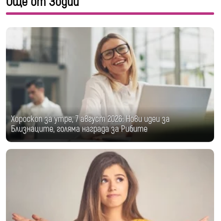
Още от Зодии
Хороскоп за утре, 7 август 2026: Нови идеи за
Близнаците, голяма награда за Рибите