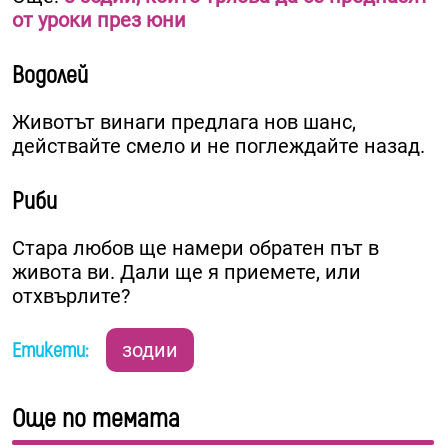
от уроки през юни
Водолей
Животът винаги предлага нов шанс,
действайте смело и не поглеждайте назад.
Риби
Стара любов ще намери обратен път в
живота ви. Дали ще я приемете, или
отхвърлите?
Етикети:
зодии
Още по темата