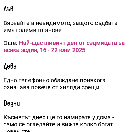
Лъв
Вярвайте в невидимото, защото съдбата
има големи планове.
Още:
Най-щастливият ден от седмицата за
всяка зодия, 16 - 22 юни 2025
Дева
Едно телефонно обаждане понякога
означава повече от хиляди срещи.
Везни
Късметът днес ще го намирате у дома -
само се огледайте и вижте колко богат
човек сте.