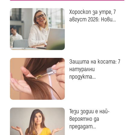
Хороскоп за утре, 7
август 2026: Нови...
Защита на косата: 7
натурални
продукта...
Тези зодии е най-
вероятно да
предадат...