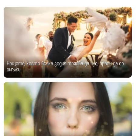
Нещото, което всяка зодия трябва да чуе, преди да се
омъжи