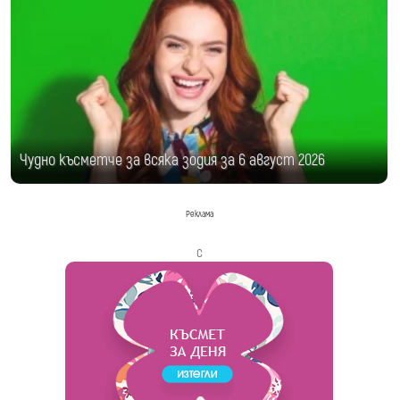
Чудно късметче за всяка зодия за 6 август 2026
Реклама
с