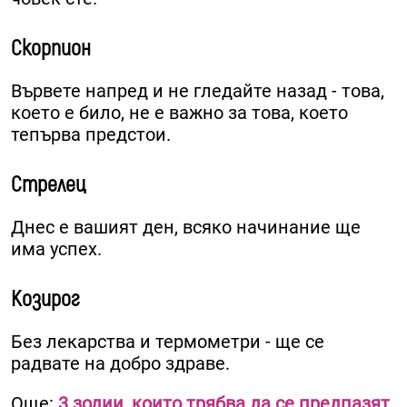
Скорпион
Вървете напред и не гледайте назад - това,
което е било, не е важно за това, което
тепърва предстои.
Стрелец
Днес е вашият ден, всяко начинание ще
има успех.
Козирог
Без лекарства и термометри - ще се
радвате на добро здраве.
Още:
3 зодии, които трябва да се предпазят