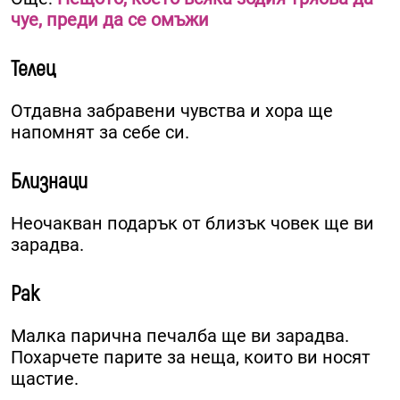
чуе, преди да се омъжи
Телец
Отдавна забравени чувства и хора ще
напомнят за себе си.
Близнаци
Неочакван подарък от близък човек ще ви
зарадва.
Рак
Малка парична печалба ще ви зарадва.
Похарчете парите за неща, които ви носят
щастие.