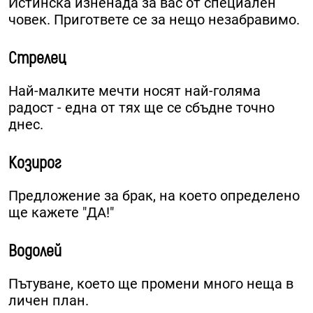
Истинска изненада за вас от специален
човек. Пригответе се за нещо незабравимо.
Стрелец
Най-малките мечти носят най-голяма
радост - една от тях ще се сбъдне точно
днес.
Козирог
Предложение за брак, на което определено
ще кажете "ДА!"
Водолей
Пътуване, което ще промени много неща в
личен план.