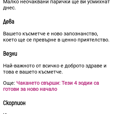
Малко неочаквани парички ще ви усмихнат
днес.
Дева
Вашето късметче е ново запознанство,
което ще се превърне в ценно приятелство.
Везни
Най-важното от всичко е доброто здраве и
това е вашето късметче.
Още:
Чакането свърши: Тези 4 зодии са
готови за ново начало
Скорпион