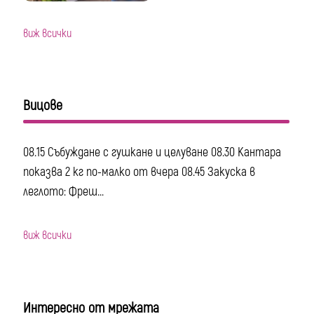
виж всички
Вицове
08.15 Събуждане с гушкане и целуване 08.30 Кантара
показва 2 кг по-малко от вчера 08.45 Закуска в
леглото: Фреш...
виж всички
Интересно от мрежата