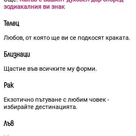
зодиакалния ви знак
Телец
Любов, от която ще ви се подкосят краката.
Близнаци
Щастие във всичките му форми.
Рак
Екзотично пътуване с любим човек -
избирайте дестинацията.
Лъв