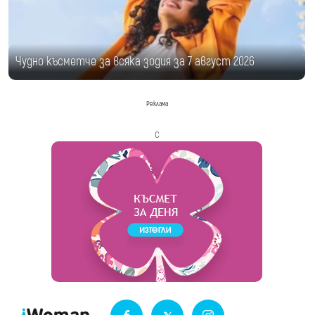
Чудно късметче за всяка зодия за 7 август 2026
Реклама
с