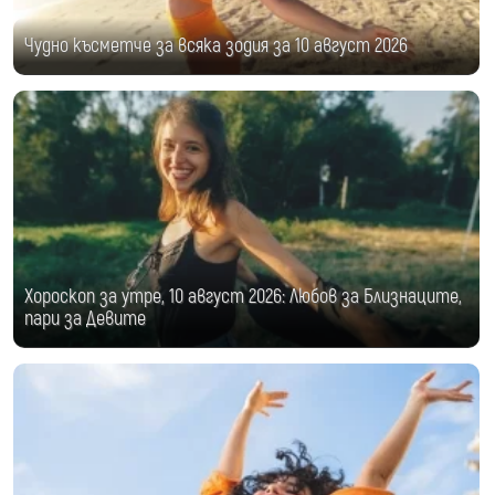
Чудно късметче за всяка зодия за 10 август 2026
Хороскоп за утре, 10 август 2026: Любов за Близнаците,
пари за Девите