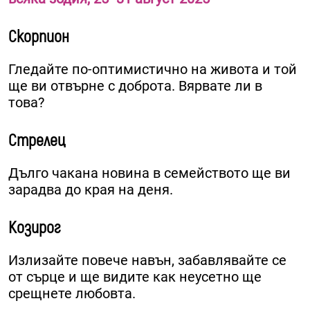
Скорпион
Гледайте по-оптимистично на живота и той
ще ви отвърне с доброта. Вярвате ли в
това?
Стрелец
Дълго чакана новина в семейството ще ви
зарадва до края на деня.
Козирог
Излизайте повече навън, забавлявайте се
от сърце и ще видите как неусетно ще
срещнете любовта.