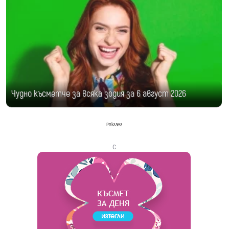
Чудно късметче за всяка зодия за 6 август 2026
Реклама
с