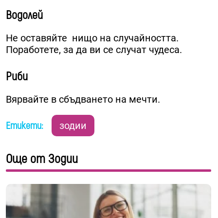
Водолей
Не оставяйте нищо на случайността.
Поработете, за да ви се случат чудеса.
Риби
Вярвайте в сбъдването на мечти.
Етикети:
зодии
Още от Зодии