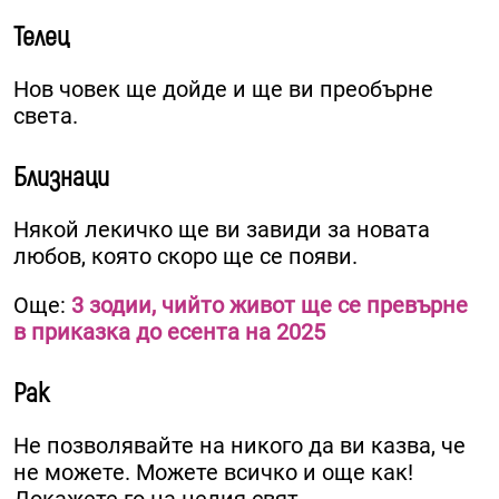
Телец
Нов човек ще дойде и ще ви преобърне
света.
Близнаци
Някой лекичко ще ви завиди за новата
любов, която скоро ще се появи.
Още:
3 зодии, чийто живот ще се превърне
в приказка до есента на 2025
Рак
Не позволявайте на никого да ви казва, че
не можете. Можете всичко и още как!