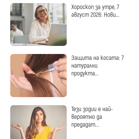
Хороскоп за утре, 7
август 2026: Нови...
Защита на косата: 7
натурални
продукта...
Тези зодии е най-
вероятно да
предадат...