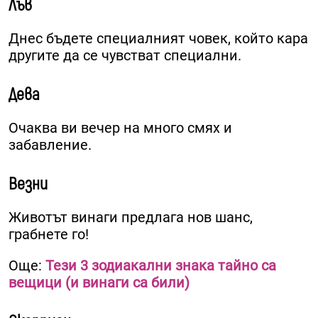
Лъв
Днес бъдете специалният човек, който кара
другите да се чувстват специални.
Дева
Очаква ви вечер на много смях и
забавление.
Везни
Животът винаги предлага нов шанс,
грабнете го!
Още:
Тези 3 зодиакални знака тайно са
вещици (и винаги са били)