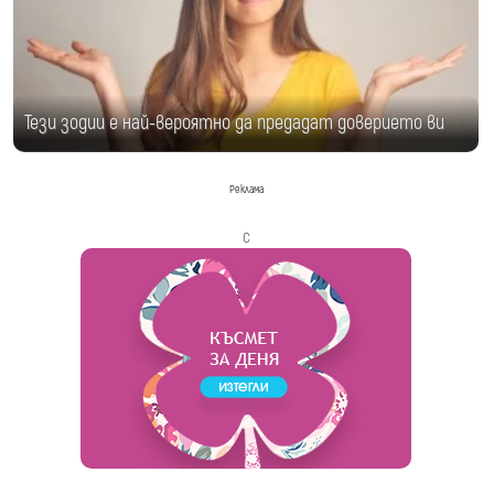
Тези зодии е най-вероятно да предадат доверието ви
Реклама
с