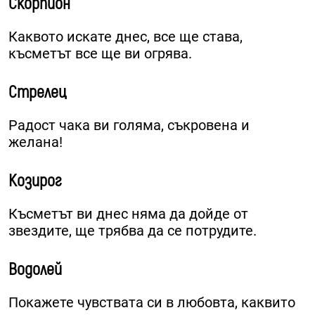
Скорпион
Каквото искате днес, все ще става,
късметът все ще ви огрява.
Стрелец
Радост чака ви голяма, съкровена и
желана!
Козирог
Късметът ви днес няма да дойде от
звездите, ще трябва да се потрудите.
Водолей
Покажете чувствата си в любовта, каквито