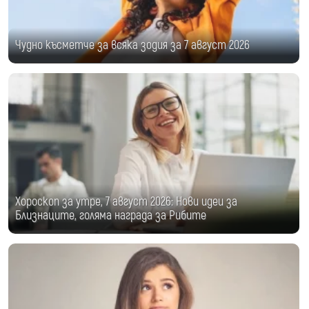
Чудно късметче за всяка зодия за 7 август 2026
Хороскоп за утре, 7 август 2026: Нови идеи за
Близнаците, голяма награда за Рибите