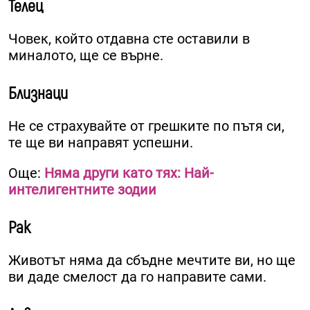
Телец
Човек, който отдавна сте оставили в
миналото, ще се върне.
Близнаци
Не се страхувайте от грешките по пътя си,
те ще ви направят успешни.
Още:
Няма други като тях: Най-
интелигентните зодии
Рак
Животът няма да сбъдне мечтите ви, но ще
ви даде смелост да го направите сами.