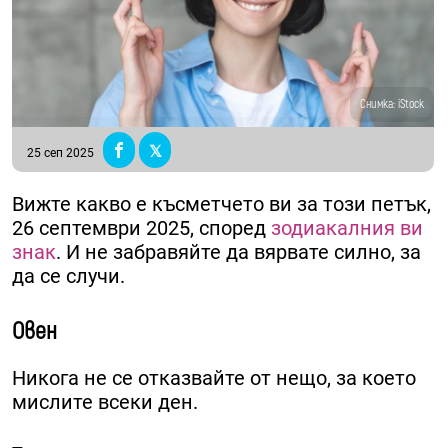
Снимка: iStock
25 сеп 2025
Вижте какво е късметчето ви за този петък,
26 септември 2025, според
зодиакалния ви
знак
. И не забравяйте да вярвате силно, за
да се случи.
Овен
Никога не се отказвайте от нещо, за което
мислите всеки ден.