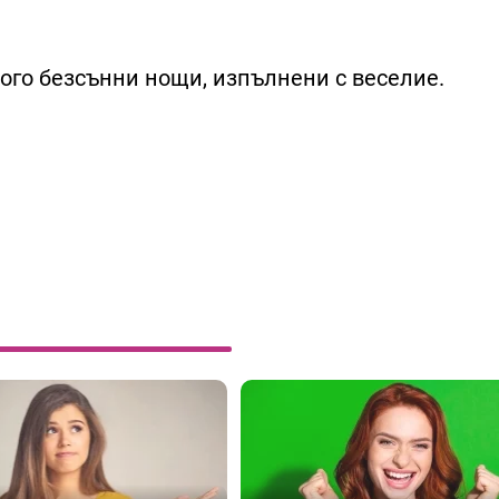
ного безсънни нощи, изпълнени с веселие.