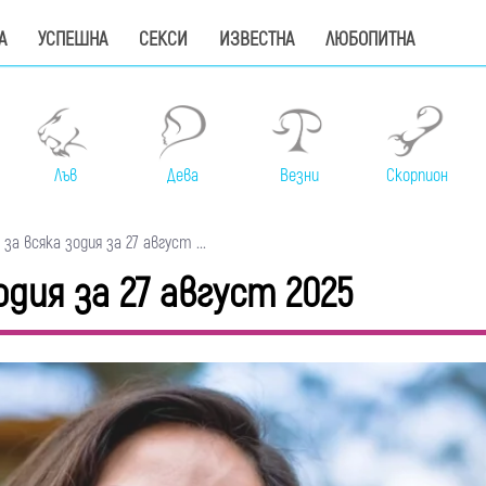
А
УСПЕШНА
СЕКСИ
ИЗВЕСТНА
ЛЮБОПИТНА
Лъв
Дева
Везни
Скорпион
а всяка зодия за 27 август ...
дия за 27 август 2025