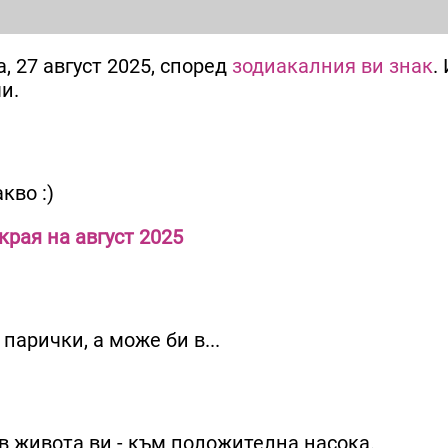
, 27 август 2025, според
зодиакалния ви знак
.
и.
кво :)
края на август 2025
парички, а може би в...
 живота ви - към положителна насока.