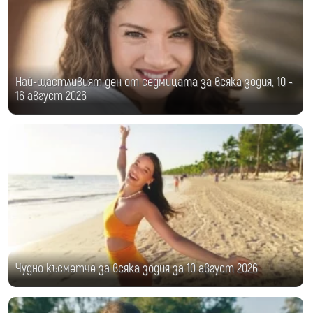
Най-щастливият ден от седмицата за всяка зодия, 10 -
16 август 2026
Чудно късметче за всяка зодия за 10 август 2026