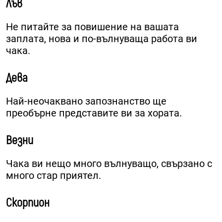
Лъв
Не питайте за повишение на вашата
заплата, нова и по-вълнуваща работа ви
чака.
Дева
Най-неочаквано запознанство ще
преобърне представите ви за хората.
Везни
Чака ви нещо много вълнуващо, свързано с
много стар приятел.
Скорпион