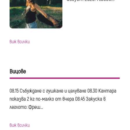
виж всички
Вицове
08.15 Събуждане с гушкане и целуване 08.30 Кантара
показва 2 кг по-малко от вчера 08.45 Закуска в
леглото: Фреш...
виж всички