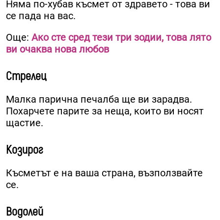
Няма по-хубав късмет от здравето - това ви
се пада на вас.
Още:
Ако сте сред тези три зодии, това лято
ви очаква нова любов
Стрелец
Малка парична печалба ще ви зарадва.
Похарчете парите за неща, които ви носят
щастие.
Козирог
Късметът е на ваша страна, възползвайте
се.
Водолей