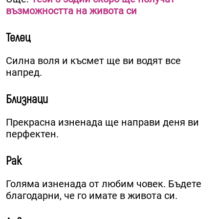
възможността на живота си
Телец
Силна воля и късмет ще ви водят все
напред.
Близнаци
Прекрасна изненада ще направи деня ви
перфектен.
Рак
Голяма изненада от любим човек. Бъдете
благодарни, че го имате в живота си.