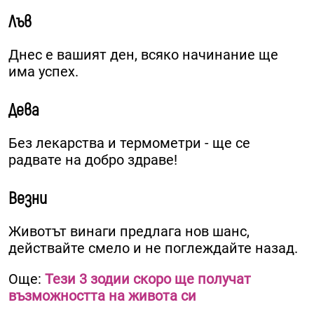
Лъв
Днес е вашият ден, всяко начинание ще
има успех.
Дева
Без лекарства и термометри - ще се
радвате на добро здраве!
Везни
Животът винаги предлага нов шанс,
действайте смело и не поглеждайте назад.
Още:
Тези 3 зодии скоро ще получат
възможността на живота си