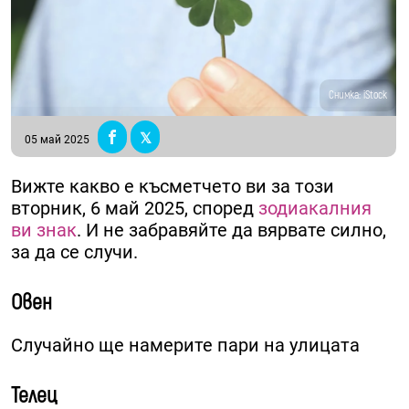
Снимка: iStock
05 май 2025
Вижте какво е късметчето ви за този
вторник, 6 май 2025, според
зодиакалния
ви знак
. И не забравяйте да вярвате силно,
за да се случи.
Овен
Случайно ще намерите пари на улицата
Телец