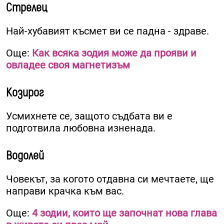
Стрелец
Най-хубавият късмет ви се падна - здраве.
Още:
Как всяка зодия може да прояви и
овладее своя магнетизъм
Козирог
Усмихнете се, защото съдбата ви е
подготвила любовна изненада.
Водолей
Човекът, за когото отдавна си мечтаете, ще
направи крачка към вас.
Още:
4 зодии, които ще започнат нова глава