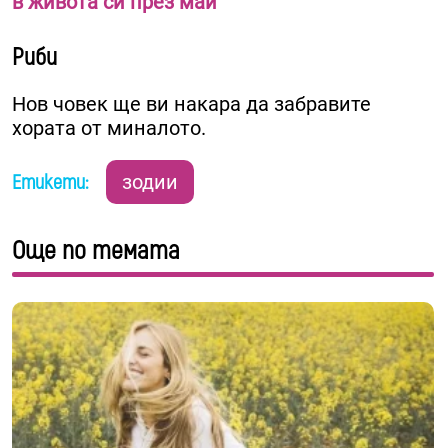
в живота си през май
Риби
Нов човек ще ви накара да забравите
хората от миналото.
Етикети:
зодии
Още по темата