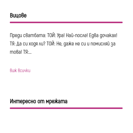
Вицове
Преди сватбата: ТОЙ: Ура! Най-после! Едва дочаках!
ТЯ: Да си ходя ли? ТОЙ: Не, даже не си и помисляй за
това! ТЯ:...
виж всички
Интересно от мрежата