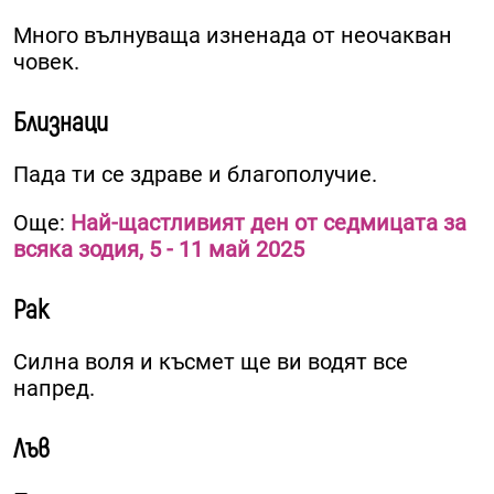
Много вълнуваща изненада от неочакван
човек.
Близнаци
Пада ти се здраве и благополучие.
Още:
Най-щастливият ден от седмицата за
всяка зодия, 5 - 11 май 2025
Рак
Силна воля и късмет ще ви водят все
напред.
Лъв