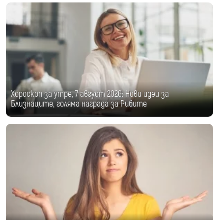
Хороскоп за утре, 7 август 2026: Нови идеи за
Близнаците, голяма награда за Рибите