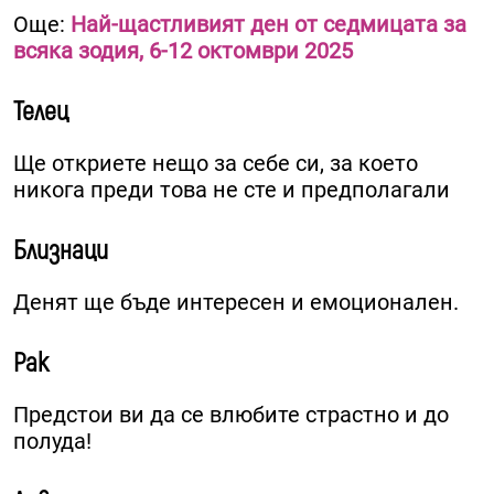
Още:
Най-щастливият ден от седмицата за
всяка зодия, 6-12 октомври 2025
Телец
Ще откриете нещо за себе си, за което
никога преди това не сте и предполагали
Близнаци
Денят ще бъде интересен и емоционален.
Рак
Предстои ви да се влюбите страстно и до
полуда!