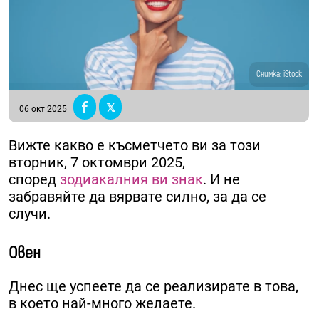
Снимка: iStock
06 окт 2025
Вижте какво е късметчето ви за този
вторник, 7 октомври 2025,
според
зодиакалния ви знак
. И не
забравяйте да вярвате силно, за да се
случи.
Овен
Днес ще успеете да се реализирате в това,
в което най-много желаете.