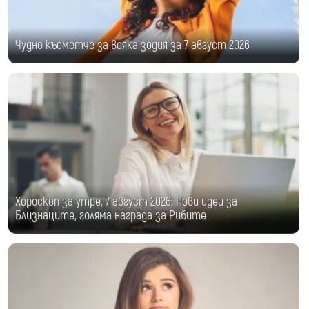
Чудно късметче за всяка зодия за 7 август 2026
Хороскоп за утре, 7 август 2026: Нови идеи за
Близнаците, голяма награда за Рибите