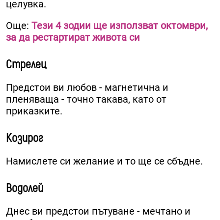
целувка.
Още:
Тези 4 зодии ще използват октомври,
за да рестартират живота си
Стрелец
Предстои ви любов - магнетична и
пленяваща - точно такава, като от
приказките.
Козирог
Намислете си желание и то ще се сбъдне.
Водолей
Днес ви предстои пътуване - мечтано и