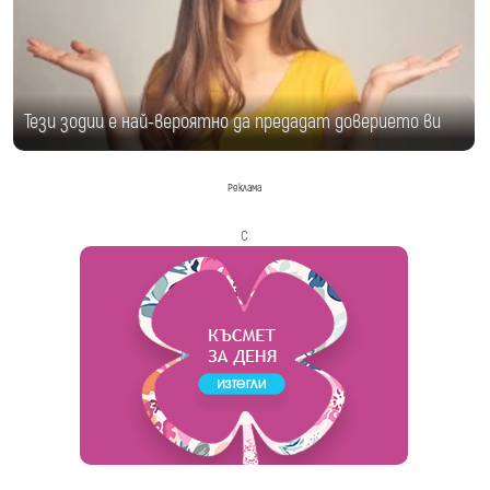
Тези зодии е най-вероятно да предадат доверието ви
Реклама
с