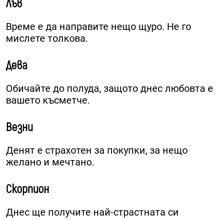
Лъв
Време е да направите нещо щуро. Не го
мислете толкова.
Дева
Обичайте до полуда, защото днес любовта е
вашето късметче.
Везни
Денят е страхотен за покупки, за нещо
желано и мечтано.
Скорпион
Днес ще получите най-страстната си