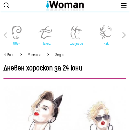
Овен
Телец
Близнаци
Рак
Новини
Успешна
Зодии
Дневен хороскоп за 24 юни