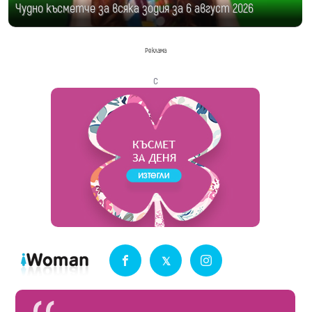
Чудно късметче за всяка зодия за 6 август 2026
Реклама
с