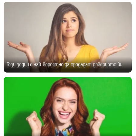
Тези зодии е най-вероятно да предадат доверието ви