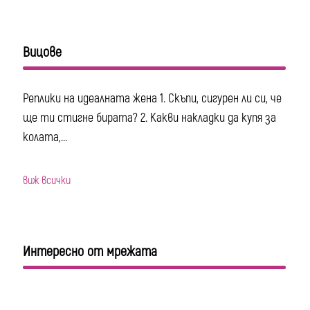
Вицове
Реплики на идеалната жена 1. Скъпи, сигурен ли си, че
ще ти стигне бирата? 2. Какви накладки да купя за
колата,...
виж всички
Интересно от мрежата