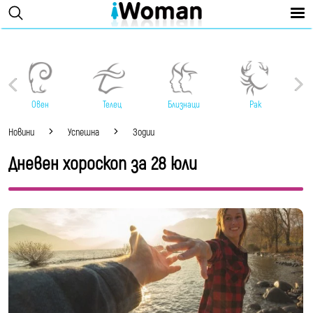
Овен
Телец
Близнаци
Рак
Новини
Успешна
Зодии
Дневен хороскоп за 28 юли