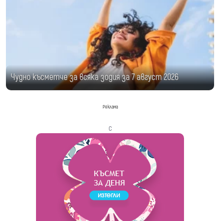
Чудно късметче за всяка зодия за 7 август 2026
Реклама
с