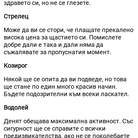
здравето си, но не се глезете.
Стрелец
Може да ви се стори, че плащате прекалено
висока цена за щастието си. Помислете
добре дали е така и дали няма да
съжалявате за пропуснатия момент.
Козирог
Някой ще се опита да ви подведе, но това
ще стане по един много красив начин.
Бъдете подозрителни към всеки ласкател.
Водолей
Денят обещава максимална активност. Със
сигурност ще се справите с всички
предизвикателства, ако не се поколебаете