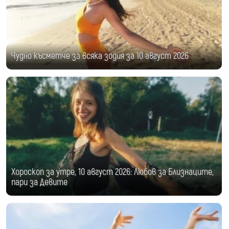
Чудно късметче за всяка зодия за 10 август 2026
Хороскоп за утре, 10 август 2026: Любов за Близнаците,
пари за Девите