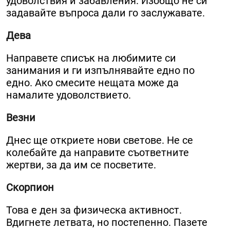
удоволствия и забавления. Изобщо не си
задавайте въпроса дали го заслужавате.
Дева
Направете списък на любимите си
занимания и ги изпълнявайте едно по
едно. Ако смесите нещата може да
намалите удоволствието.
Везни
Днес ще откриете нови светове. Не се
колебайте да направите съответните
жертви, за да им се посветите.
Скорпион
Това е ден за физическа активност.
Вдигнете летвата, но постепенно. Пазете