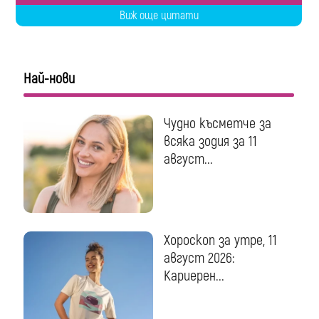
Виж още цитати
Най-нови
Чудно късметче за
всяка зодия за 11
август...
Хороскоп за утре, 11
август 2026:
Кариерен...