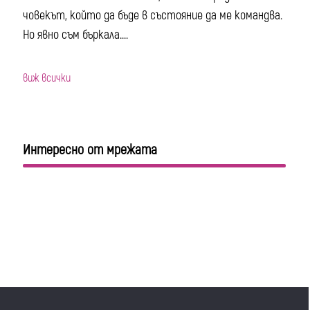
човекът, който да бъде в състояние да ме командва.
Но явно съм бъркала....
виж всички
Интересно от мрежата