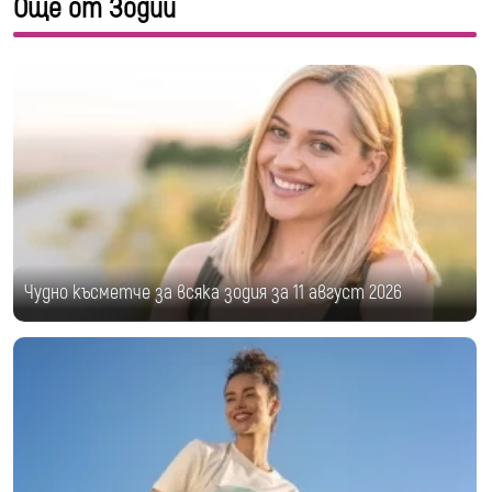
Още от Зодии
Чудно късметче за всяка зодия за 11 август 2026