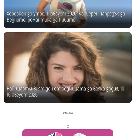
Хороскоп за утре, 11 август 2026: Кариерен напредък за
Везните, романтика за Рибите
Най-щастливият ден от седмицата за всяка зодия, 10 -
16 август 2026
Реклама
с