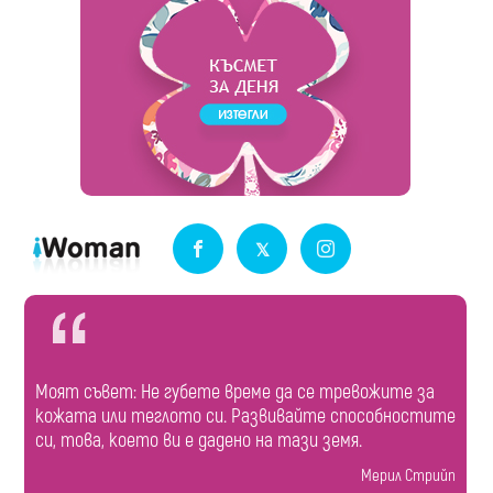
Моят съвет: Не губете време да се тревожите за
кожата или теглото си. Развивайте способностите
си, това, което ви е дадено на тази земя.
Мерил Стрийп