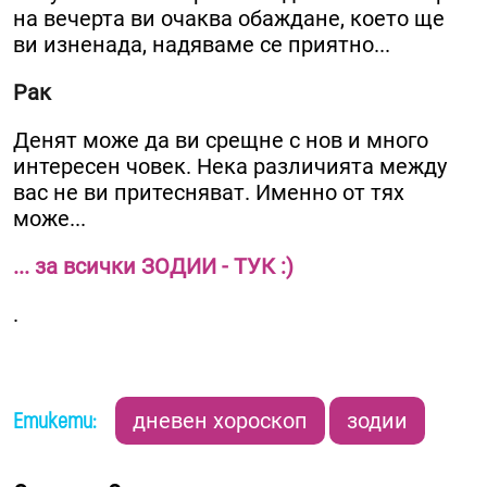
на вечерта ви очаква обаждане, което ще
ви изненада, надяваме се приятно...
Рак
Денят може да ви срещне с нов и много
интересен човек. Нека различията между
вас не ви притесняват. Именно от тях
може...
... за всички ЗОДИИ - ТУК :)
.
Етикети:
дневен хороскоп
зодии