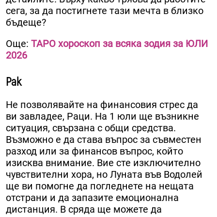
сега, за да постигнете тази мечта в близко
бъдеще?
Още:
ТАРО хороскоп за всяка зодия за ЮЛИ
2026
Рак
Не позволявайте на финансовия стрес да
ви завладее, Раци. На 1 юли ще възникне
ситуация, свързана с общи средства.
Възможно е да става въпрос за съвместен
разход или за финансов въпрос, който
изисква внимание. Вие сте изключително
чувствителни хора, но Луната във Водолей
ще ви помогне да погледнете на нещата
отстрани и да запазите емоционална
дистанция. В сряда ще можете да