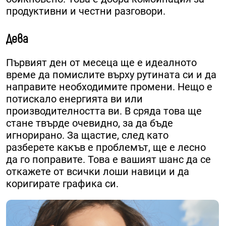
продуктивни и честни разговори.
Дева
Първият ден от месеца ще е идеалното
време да помислите върху рутината си и да
направите необходимите промени. Нещо е
потискало енергията ви или
производителността ви. В сряда това ще
стане твърде очевидно, за да бъде
игнорирано. За щастие, след като
разберете какъв е проблемът, ще е лесно
да го поправите. Това е вашият шанс да се
откажете от всички лоши навици и да
коригирате графика си.