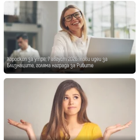
Хороскоп за утре, 7 август 2026: Нови идеи за
Близнаците, голяма награда за Рибите