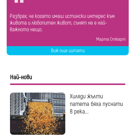
Разбрах, че когато имаш истински интерес към
живота и любопитен живот, сънят не е най-
важното нещо.
Марта Стюарт
Виж още цитати
Най-нови
Хиляди жълти
патета бяха пуснати
в река...