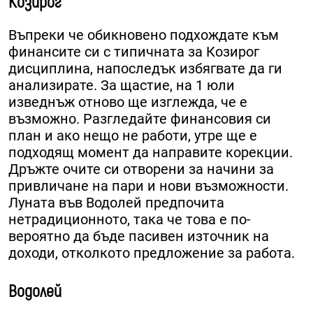
Козирог
Въпреки че обикновено подхождате към
финансите си с типичната за Козирог
дисциплина, напоследък избягвате да ги
анализирате. За щастие, на 1 юли
изведнъж отново ще изглежда, че е
възможно. Разгледайте финансовия си
план и ако нещо не работи, утре ще е
подходящ момент да направите корекции.
Дръжте очите си отворени за начини за
привличане на пари и нови възможности.
Луната във Водолей предпочита
нетрадиционното, така че това е по-
вероятно да бъде пасивен източник на
доходи, отколкото предложение за работа.
Водолей