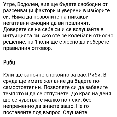
Утре, Водолеи, вие ще бъдете свободни от
разсейващи фактори и уверени в изборите
си. Няма да позволите на никакви
негативни емоции да ви повлияят.
Доверете се на себе си и се вслушайте в
интуицията си. Ако сте се колебали относно
решение, на 1 юли ще е лесно да изберете
правилния отговор.
Риби
Юли ще започне спокойно за вас, Риби. В
сряда ще имате желание да бъдете по-
самостоятелни. Позволете си да забавите
темпото и да се отпуснете. До края на деня
ще се чувствате малко по-леки, без
непременно да знаете защо. Не го
поставяйте под въпрос. Слушайте