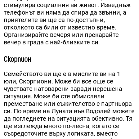
стимулира социалния ви живот. Изведнъж
телефонът ви няма да спира да звънни, а
приятелите ви ще са по-достъпни,
отколкото са били от известно време.
Организирайте вечеря или прекарайте
вечер в града с най-близките си.
Скорпион
Семейството ви ще е в мислите ви на 1
юли, Скорпиони. Може би все още се
чувствате натоварени заради нерешена
ситуация. Може би сте обмисляли
преместване или съжителство с партньора
си. По време на Луната във Водолей можете
да погледнете на ситуацията обективно. Тя
ще изглежда много по-лесна, когато се
съсредоточите върху логиката, вместо