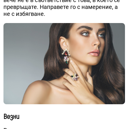
вече не е в съответствие с това, в което се
превръщате. Направете го с намерение, а
не с избягване.
Везни