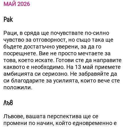
МАЙ 2026
Рак
Раци, в сряда ще почувствате по-силно
чувство за отговорност, но също така ще
бъдете достатъчно уверени, за да го
посрещнете. Вие не просто мечтаете за
това, което искате. Готови сте да направите
каквото е необходимо. На 13 май приемете
амбицията си сериозно. Не забравяйте да
си благодарите за усилията, които вече сте
положили.
Лъв
Лъвове, вашата перспектива ще се
промени по начин, който едновременно е