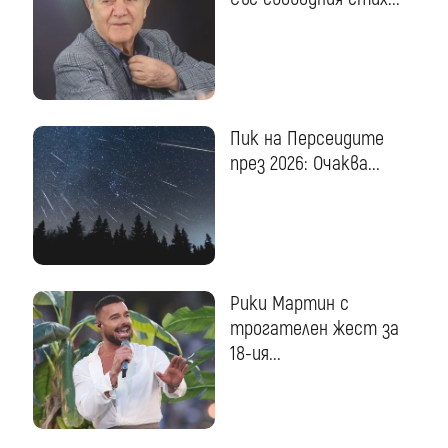
Пик на Персеидите
през 2026: Очаква...
Рики Мартин с
трогателен жест за
18-ия...