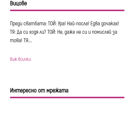
Вицове
Преди сватбата: ТОЙ: Ура! Най-после! Едва дочаках!
ТЯ: Да си ходя ли? ТОЙ: Не, даже не си и помисляй за
това! ТЯ:...
виж всички
Интересно от мрежата