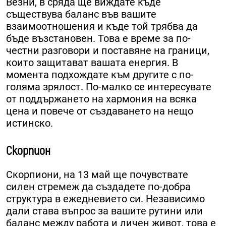
Везни, в сряда ще виждате къде
съществува баланс във вашите
взаимоотношения и къде той трябва да
бъде възстановен. Това е време за по-
честни разговори и поставяне на граници,
които защитават вашата енергия. В
момента подхождате към другите с по-
голяма зрялост. По-малко се интересувате
от поддържането на хармония на всяка
цена и повече от създаването на нещо
истинско.
Скорпион
Скорпиони, на 13 май ще почувствате
силен стремеж да създадете по-добра
структура в ежедневието си. Независимо
дали става въпрос за вашите рутини или
баланс между работа и личен живот, това е