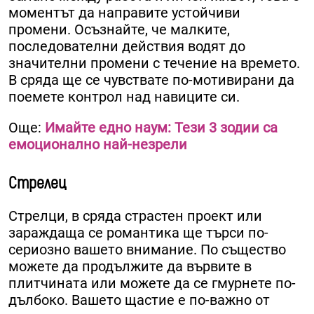
моментът да направите устойчиви
промени. Осъзнайте, че малките,
последователни действия водят до
значителни промени с течение на времето.
В сряда ще се чувствате по-мотивирани да
поемете контрол над навиците си.
Още:
Имайте едно наум: Тези 3 зодии са
емоционално най-незрели
Стрелец
Стрелци, в сряда страстен проект или
зараждаща се романтика ще търси по-
сериозно вашето внимание. По същество
можете да продължите да вървите в
плитчината или можете да се гмурнете по-
дълбоко. Вашето щастие е по-важно от