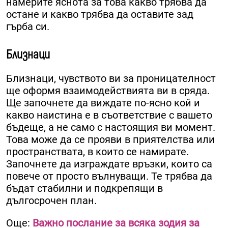
намерите яснота за това какво трябва да
остане и какво трябва да оставите зад
гърба си.
Близнаци
Близнаци, чувството ви за проницателност
ще оформя взаимодействията ви в сряда.
Ще започнете да виждате по-ясно кой и
какво наистина е в съответствие с вашето
бъдеще, а не само с настоящия ви момент.
Това може да се прояви в приятелства или
пространствата, в които се намирате.
Започнете да изграждате връзки, които са
повече от просто вълнуващи. Те трябва да
бъдат стабилни и подкрепящи в
дългосрочен план.
Още:
Важно послание за всяка зодия за