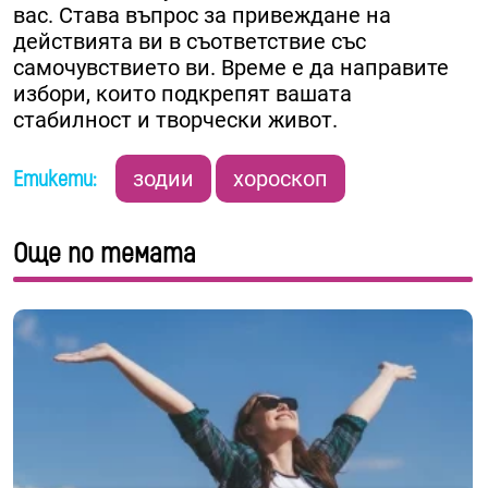
вас. Става въпрос за привеждане на
действията ви в съответствие със
самочувствието ви. Време е да направите
избори, които подкрепят вашата
стабилност и творчески живот.
Етикети:
зодии
хороскоп
Още по темата