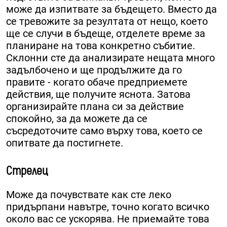
може да изпитвате за бъдещето. Вместо да
се тревожите за резултата от нещо, което
ще се случи в бъдеще, отделете време за
планиране на това конкретно събитие.
Склонни сте да анализирате нещата много
задълбочено и ще продължите да го
правите - когато обаче предприемете
действия, ще получите яснота. Затова
организирайте плана си за действие
спокойно, за да можете да се
съсредоточите само върху това, което се
опитвате да постигнете.
Стрелец
Може да почувствате как сте леко
придърпани навътре, точно когато всичко
около вас се ускорява. Не приемайте това