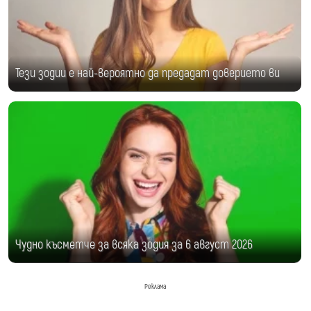
Тези зодии е най-вероятно да предадат доверието ви
Чудно късметче за всяка зодия за 6 август 2026
Реклама