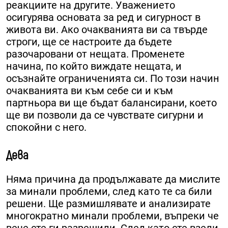
реакциите на другите. Уважението
осигурява основата за ред и сигурност в
живота ви. Ако очакванията ви са твърде
строги, ще се настроите да бъдете
разочаровани от нещата. Променете
начина, по който виждате нещата, и
осъзнайте ограниченията си. По този начин
очакванията ви към себе си и към
партньора ви ще бъдат балансирани, което
ще ви позволи да се чувствате сигурни и
спокойни с него.
Дева
Няма причина да продължавате да мислите
за минали проблеми, след като те са били
решени. Ще размишлявате и анализирате
многократно минали проблеми, въпреки че