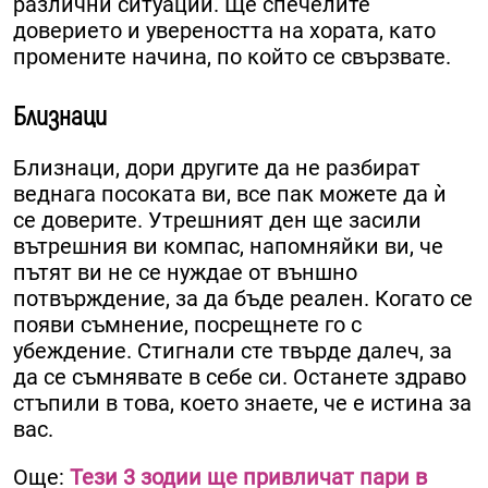
различни ситуации. Ще спечелите
доверието и увереността на хората, като
промените начина, по който се свързвате.
Близнаци
Близнаци, дори другите да не разбират
веднага посоката ви, все пак можете да ѝ
се доверите. Утрешният ден ще засили
вътрешния ви компас, напомняйки ви, че
пътят ви не се нуждае от външно
потвърждение, за да бъде реален. Когато се
появи съмнение, посрещнете го с
убеждение. Стигнали сте твърде далеч, за
да се съмнявате в себе си. Останете здраво
стъпили в това, което знаете, че е истина за
вас.
Още:
Тези 3 зодии ще привличат пари в