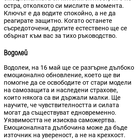
остра, отколкото си мислите в момента.
Ключът е да водите спокойно, а не да
реагирате защитно. Когато останете
съсредоточени, другите естествено ще се
обърнат към вас за тихо ръководство.
Водолей
Водолеи, на 16 май ще се разгърне дълбоко
емоционално обновление, което ще ви
помогне да се освободите от стари модели
на самозащита и наследени страхове,
които някога са ви държали малки. Ще
научите, че чувствителността и силата
могат да съществуват едновременно.
Уязвимостта не изисква саможертва.
Емоционалната дълбочина може да бъде
източник на увереност, а не на крехкост.