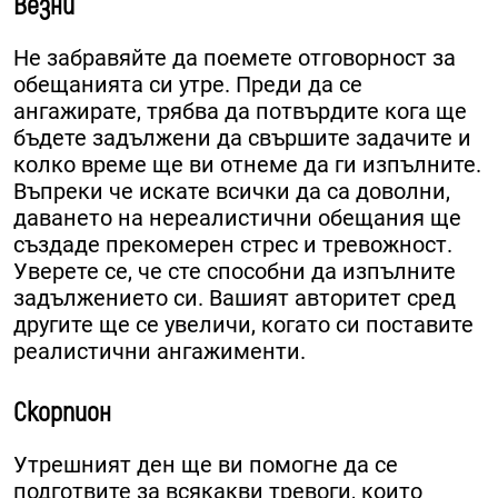
Везни
Не забравяйте да поемете отговорност за
обещанията си утре. Преди да се
ангажирате, трябва да потвърдите кога ще
бъдете задължени да свършите задачите и
колко време ще ви отнеме да ги изпълните.
Въпреки че искате всички да са доволни,
даването на нереалистични обещания ще
създаде прекомерен стрес и тревожност.
Уверете се, че сте способни да изпълните
задължението си. Вашият авторитет сред
другите ще се увеличи, когато си поставите
реалистични ангажименти.
Скорпион
Утрешният ден ще ви помогне да се
подготвите за всякакви тревоги, които