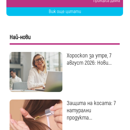
Принцеса Даяна
Виж още цитати
Най-нови
Хороскоп за утре, 7
август 2026: Нови...
Защита на косата: 7
натурални
продукта...