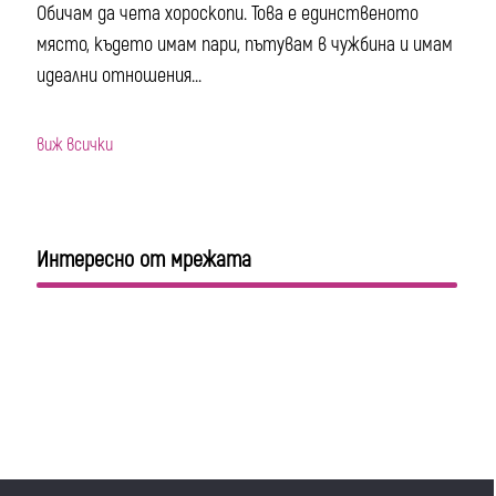
Обичам да чета хороскопи. Това е единственото
място, където имам пари, пътувам в чужбина и имам
идеални отношения...
виж всички
Интересно от мрежата