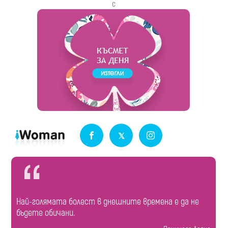
с
Най-голямата болест в днешните времена е да не
бъдете обичани.