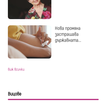
Нова промяна
застрашава
държавната...
виж всички
Вицове