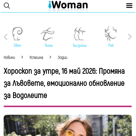
Овен
Телец
Близнаци
Рак
Новини
Успешна
Зодии
Хороскоп за утре, 16 май 2026: Промяна
за Лъвовете, емоционално обновление
за Водолеите