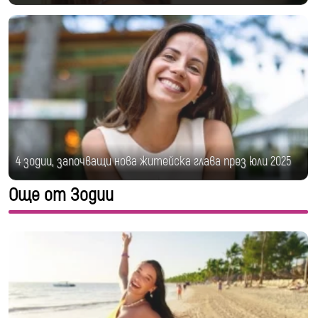
4 зодии, започващи нова житейска глава през юли 2025
Още от Зодии