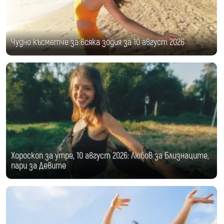
Чудно късметче за всяка зодия за 10 август 2026
Хороскоп за утре, 10 август 2026: Любов за Близнаците,
пари за Девите