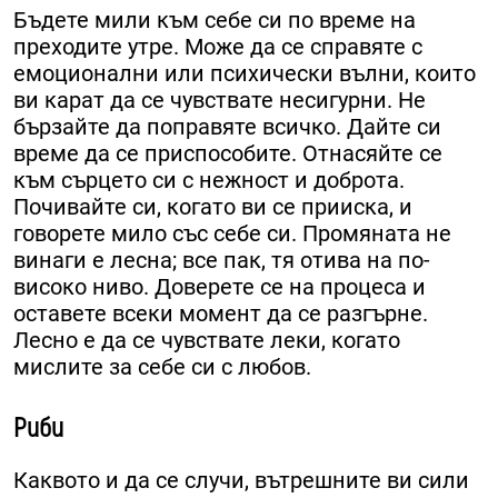
Бъдете мили към себе си по време на
преходите утре. Може да се справяте с
емоционални или психически вълни, които
ви карат да се чувствате несигурни. Не
бързайте да поправяте всичко. Дайте си
време да се приспособите. Отнасяйте се
към сърцето си с нежност и доброта.
Почивайте си, когато ви се прииска, и
говорете мило със себе си. Промяната не
винаги е лесна; все пак, тя отива на по-
високо ниво. Доверете се на процеса и
оставете всеки момент да се разгърне.
Лесно е да се чувствате леки, когато
мислите за себе си с любов.
Риби
Каквото и да се случи, вътрешните ви сили