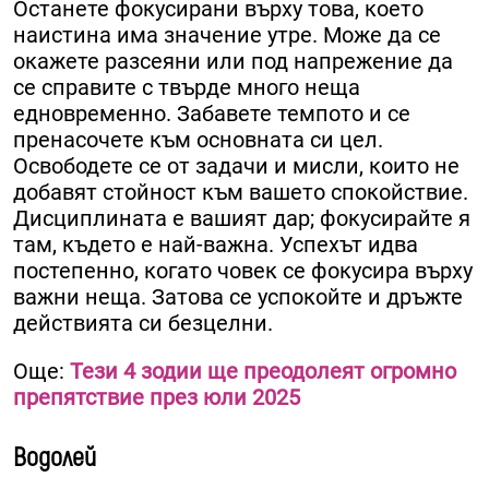
Останете фокусирани върху това, което
наистина има значение утре. Може да се
окажете разсеяни или под напрежение да
се справите с твърде много неща
едновременно. Забавете темпото и се
пренасочете към основната си цел.
Освободете се от задачи и мисли, които не
добавят стойност към вашето спокойствие.
Дисциплината е вашият дар; фокусирайте я
там, където е най-важна. Успехът идва
постепенно, когато човек се фокусира върху
важни неща. Затова се успокойте и дръжте
действията си безцелни.
Още:
Тези 4 зодии ще преодолеят огромно
препятствие през юли 2025
Водолей