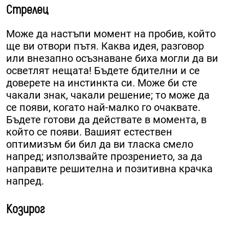
Стрелец
Може да настъпи момент на пробив, който
ще ви отвори пътя. Каква идея, разговор
или внезапно осъзнаване биха могли да ви
осветлят нещата! Бъдете бдителни и се
доверете на инстинкта си. Може би сте
чакали знак, чакали решение; то може да
се появи, когато най-малко го очаквате.
Бъдете готови да действате в момента, в
който се появи. Вашият естествен
оптимизъм би бил да ви тласка смело
напред; използвайте прозрението, за да
направите решителна и позитивна крачка
напред.
Козирог