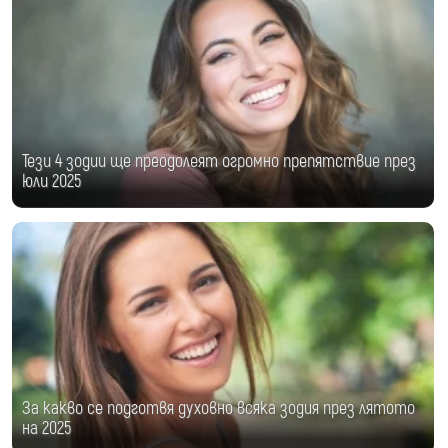
Тези 4 зодии ще преодолеят огромно препятствие през
юли 2025
За какво се подготвя духовно всяка зодия през лятото
на 2025