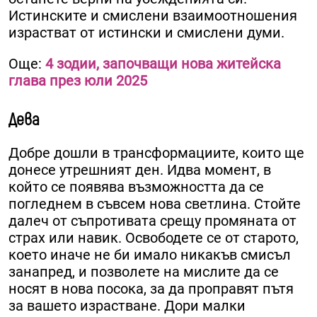
Истинските и смислени взаимоотношения
израстват от истински и смислени думи.
Още:
4 зодии, започващи нова житейска
глава през юли 2025
Дева
Добре дошли в трансформациите, които ще
донесе утрешният ден. Идва момент, в
който се появява възможността да се
погледнем в съвсем нова светлина. Стойте
далеч от съпротивата срещу промяната от
страх или навик. Освободете се от старото,
което иначе не би имало никакъв смисъл
занапред, и позволете на мислите да се
носят в нова посока, за да проправят пътя
за вашето израстване. Дори малки