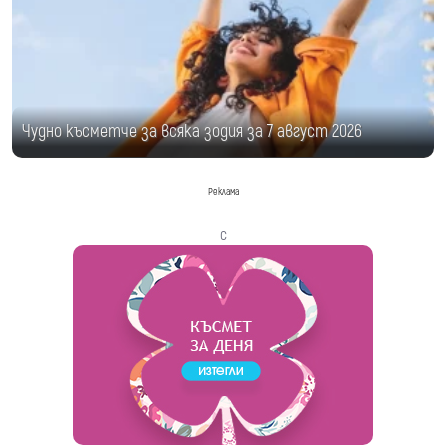
Чудно късметче за всяка зодия за 7 август 2026
Реклама
с