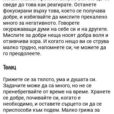
сведе до това как реагирате. Останете
фокусирани върху това, което се получава
добре, и избягвайте да мислите прекалено
много за негативното. Говорете
окуражаващи думи на себе си и на другите.
Мислите за добри неща носят добра воля и
отзивчиви хора. И когато нещо ви се струва
малко трудно, напомнете си, че можете да
го преодолеете.
Телец
Грижете се за тялото, ума и душата си.
Задачите може да са много, но не се
пренебрегвайте от време на време. Хранете
се добре, почивайте си, когато е
необходимо, и оставете сърцето си да се
приспособи към подем. Малко грижа за