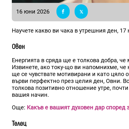
16 юни 2026
Научете какво ви чака в утрешния ден, 17 
Овен
Енергията в сряда ще е толкова добра, че 
Извинете, ако току-що ви напомнихме, че 
ще се чувствате мотивирани и като цяло о
върви перфектно през целия ден, Овни. В
толкова позитивно отношение утре, почти
вашия начин.
Още:
Какъв е вашият духовен дар според 
Телец