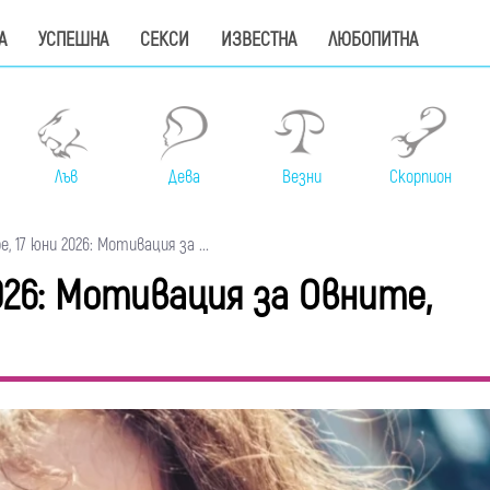
А
УСПЕШНА
СЕКСИ
ИЗВЕСТНА
ЛЮБОПИТНА
Лъв
Дева
Везни
Скорпион
, 17 юни 2026: Мотивация за ...
2026: Мотивация за Овните,