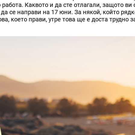
 работа. Каквото и да сте отлагали, защото ви 
да се направи на 17 юни. За някой, който рядк
ва, което прави, утре това ще е доста трудно з