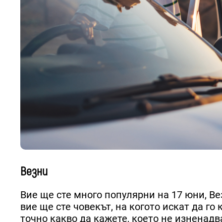
Везни
Вие ще сте много популярни на 17 юни, Ве
вие ще сте човекът, на когото искат да го
точно какво да кажете, което не изненадва