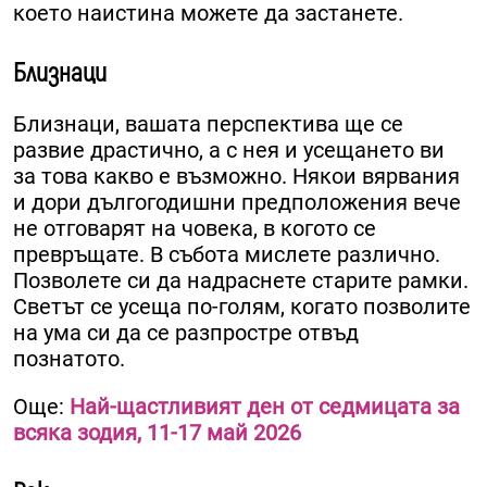
което наистина можете да застанете.
Близнаци
Близнаци, вашата перспектива ще се
развие драстично, а с нея и усещането ви
за това какво е възможно. Някои вярвания
и дори дългогодишни предположения вече
не отговарят на човека, в когото се
превръщате. В събота мислете различно.
Позволете си да надраснете старите рамки.
Светът се усеща по-голям, когато позволите
на ума си да се разпростре отвъд
познатото.
Още:
Най-щастливият ден от седмицата за
всяка зодия, 11-17 май 2026