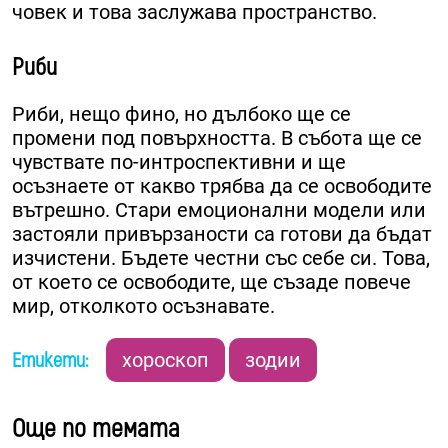
човек и това заслужава пространство.
Риби
Риби, нещо фино, но дълбоко ще се
промени под повърхността. В събота ще се
чувствате по-интроспективни и ще
осъзнаете от какво трябва да се освободите
вътрешно. Стари емоционални модели или
застояли привързаности са готови да бъдат
изчистени. Бъдете честни със себе си. Това,
от което се освободите, ще съзаде повече
мир, отколкото осъзнавате.
Етикети:
хороскоп
зодии
Още по темата