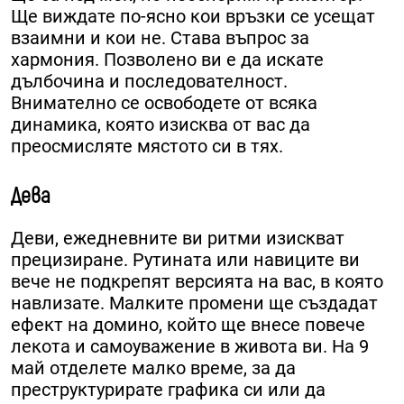
Ще виждате по-ясно кои връзки се усещат
взаимни и кои не. Става въпрос за
хармония. Позволено ви е да искате
дълбочина и последователност.
Внимателно се освободете от всяка
динамика, която изисква от вас да
преосмисляте мястото си в тях.
Дева
Деви, ежедневните ви ритми изискват
прецизиране. Рутината или навиците ви
вече не подкрепят версията на вас, в която
навлизате. Малките промени ще създадат
ефект на домино, който ще внесе повече
лекота и самоуважение в живота ви. На 9
май отделете малко време, за да
преструктурирате графика си или да