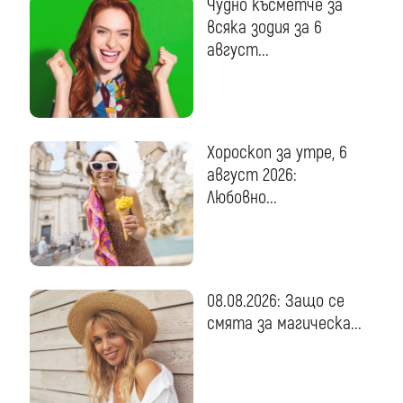
Чудно късметче за
всяка зодия за 6
август...
Хороскоп за утре, 6
август 2026:
Любовно...
08.08.2026: Защо се
смята за магическа...