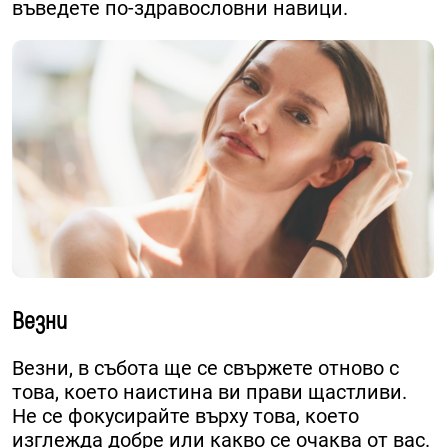
въведете по-здравословни навици.
Везни
Везни, в събота ще се свържете отново с
това, което наистина ви прави щастливи.
Не се фокусирайте върху това, което
изглежда добре или какво се очаква от вас.