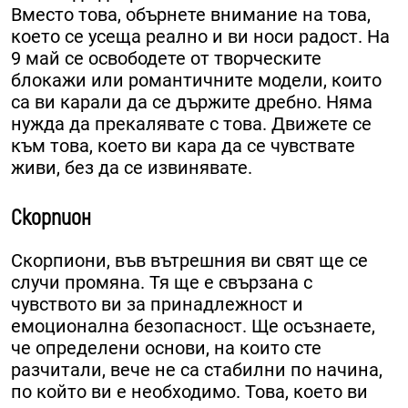
Вместо това, обърнете внимание на това,
което се усеща реално и ви носи радост. На
9 май се освободете от творческите
блокажи или романтичните модели, които
са ви карали да се държите дребно. Няма
нужда да прекалявате с това. Движете се
към това, което ви кара да се чувствате
живи, без да се извинявате.
Скорпион
Скорпиони, във вътрешния ви свят ще се
случи промяна. Тя ще е свързана с
чувството ви за принадлежност и
емоционална безопасност. Ще осъзнаете,
че определени основи, на които сте
разчитали, вече не са стабилни по начина,
по който ви е необходимо. Това, което ви