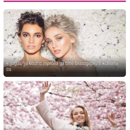
4 зодии, за които трябва да сте благодарни в живота
си