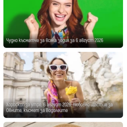
Чудно късметче за всяка зодия за 6 август 2026
Хороскоп за утре, 6 август 2026: Любовно щастие за
Овните, късмет за Водолеите