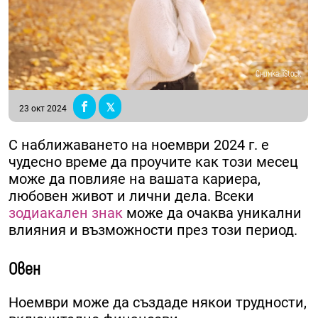
Снимка: iStock
23 окт 2024
С наближаването на ноември 2024 г. е
чудесно време да проучите как този месец
може да повлияе на вашата кариера,
любовен живот и лични дела. Всеки
зодиакален знак
може да очаква уникални
влияния и възможности през този период.
Овен
Ноември може да създаде някои трудности,