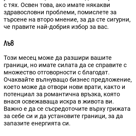
с тях. Освен това, ако имате някакви
здравословни проблеми, помислете за
търсене на второ мнение, за да сте сигурни,
че правите най-добрия избор за вас.
Лъв
Този месец може да разшири вашите
граници, но имате силата да се справите с
множество отговорности с благодат.
Очаквайте вълнуващо бизнес предложение,
което може да отвори нови врати, както и
потенциал за романтична връзка, която
внася освежаваща искра в живота ви.
Важно е да се съсредоточите върху грижата
за себе си и да установите граници, за да
запазите енергията си.