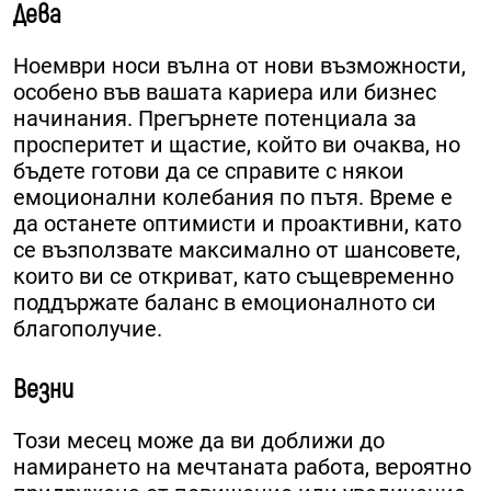
Дева
Ноември носи вълна от нови възможности,
особено във вашата кариера или бизнес
начинания. Прегърнете потенциала за
просперитет и щастие, който ви очаква, но
бъдете готови да се справите с някои
емоционални колебания по пътя. Време е
да останете оптимисти и проактивни, като
се възползвате максимално от шансовете,
които ви се откриват, като същевременно
поддържате баланс в емоционалното си
благополучие.
Везни
Този месец може да ви доближи до
намирането на мечтаната работа, вероятно