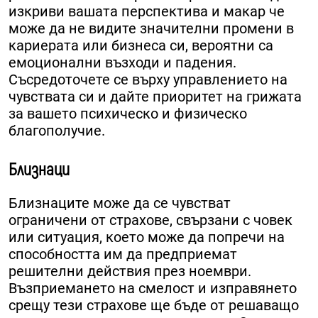
изкриви вашата перспектива и макар че
може да не видите значителни промени в
кариерата или бизнеса си, вероятни са
емоционални възходи и падения.
Съсредоточете се върху управлението на
чувствата си и дайте приоритет на грижата
за вашето психическо и физическо
благополучие.
Близнаци
Близнаците може да се чувстват
ограничени от страхове, свързани с човек
или ситуация, което може да попречи на
способността им да предприемат
решителни действия през ноември.
Възприемането на смелост и изправянето
срещу тези страхове ще бъде от решаващо