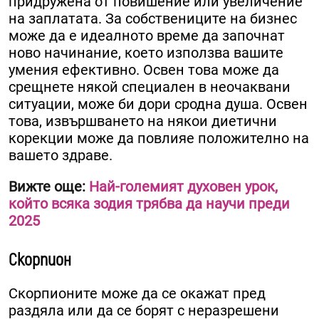
придружена от повишение или увеличение
на заплатата. За собствениците на бизнес
може да е идеалното време да започнат
ново начинание, което използва вашите
умения ефективно. Освен това може да
срещнете някой специален в неочаквани
ситуации, може би дори сродна душа. Освен
това, извършването на някои диетични
корекции може да повлияе положително на
вашето здраве.
Вижте още:
Най-големият духовен урок,
който всяка зодия трябва да научи преди
2025
Скорпион
Скорпионите може да се окажат пред
раздяла или да се борят с неразрешени