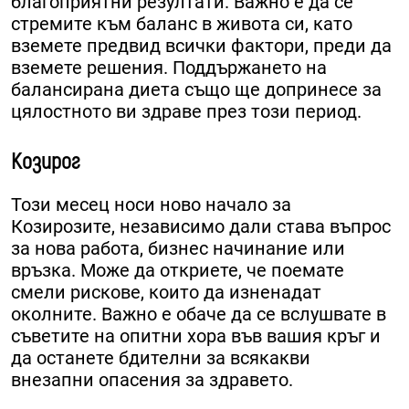
благоприятни резултати. Важно е да се
стремите към баланс в живота си, като
вземете предвид всички фактори, преди да
вземете решения. Поддържането на
балансирана диета също ще допринесе за
цялостното ви здраве през този период.
Козирог
Този месец носи ново начало за
Козирозите, независимо дали става въпрос
за нова работа, бизнес начинание или
връзка. Може да откриете, че поемате
смели рискове, които да изненадат
околните. Важно е обаче да се вслушвате в
съветите на опитни хора във вашия кръг и
да останете бдителни за всякакви
внезапни опасения за здравето.