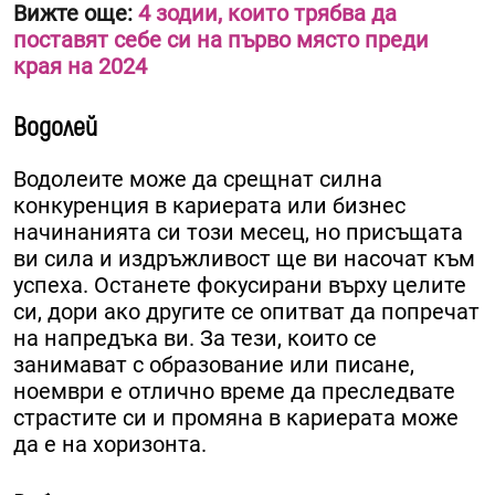
Вижте още:
4 зодии, които трябва да
поставят себе си на първо място преди
края на 2024
Водолей
Водолеите може да срещнат силна
конкуренция в кариерата или бизнес
начинанията си този месец, но присъщата
ви сила и издръжливост ще ви насочат към
успеха. Останете фокусирани върху целите
си, дори ако другите се опитват да попречат
на напредъка ви. За тези, които се
занимават с образование или писане,
ноември е отлично време да преследвате
страстите си и промяна в кариерата може
да е на хоризонта.