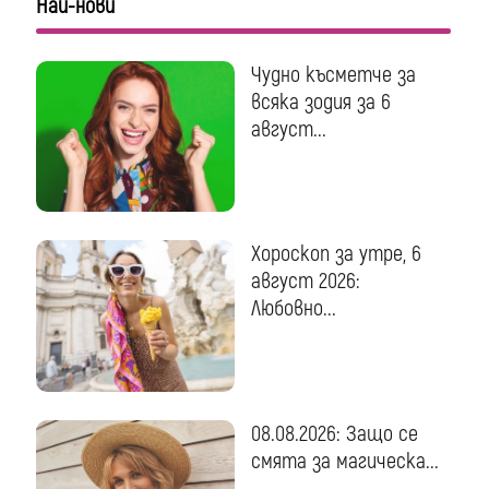
Най-нови
Чудно късметче за
всяка зодия за 6
август...
Хороскоп за утре, 6
август 2026:
Любовно...
08.08.2026: Защо се
смята за магическа...