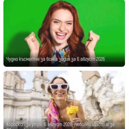
Чудно късметче за всяка зодия за 6 август 2026
Хороскоп за утре, 6 август 2026: Любовно щастие за