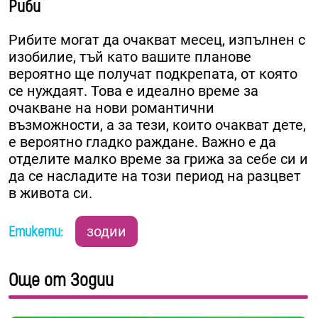
Риби
Рибите могат да очакват месец, изпълнен с
изобилие, тъй като вашите планове
вероятно ще получат подкрепата, от която
се нуждаят. Това е идеално време за
очакване на нови романтични
възможности, а за тези, които очакват дете,
е вероятно гладко раждане. Важно е да
отделите малко време за грижа за себе си и
да се насладите на този период на разцвет
в живота си.
Етикети:
зодии
Още от Зодии