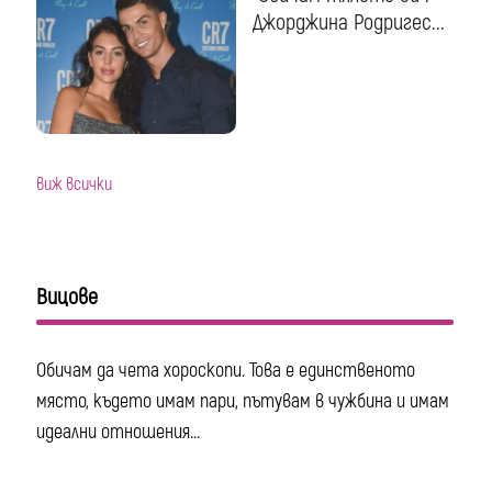
Джорджина Родригес...
виж всички
Вицове
Обичам да чета хороскопи. Това е единственото
място, където имам пари, пътувам в чужбина и имам
идеални отношения...