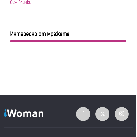
виж всички
Интересно от мрежата