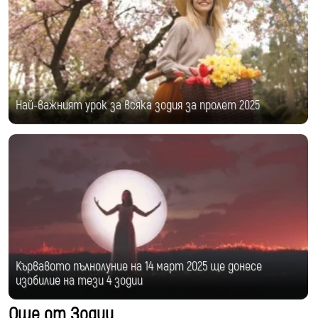
Най-важният урок за всяка зодия за пролет 2025
Кървавото пълнолуние на 14 март 2025 ще донесе
изобилие на тези 4 зодии
Още от Зодии