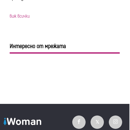
виж всички
Интересно от мрежата