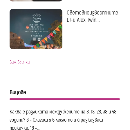
Световноизвестните
DJ-и Alex Twin...
виж всички
Вицове
Каква е разликата между жените на 8, 18, 28, 38 и 48
години? 8 - Слагаш я в леглото и ѝ разказваш
приказка. 18 -...