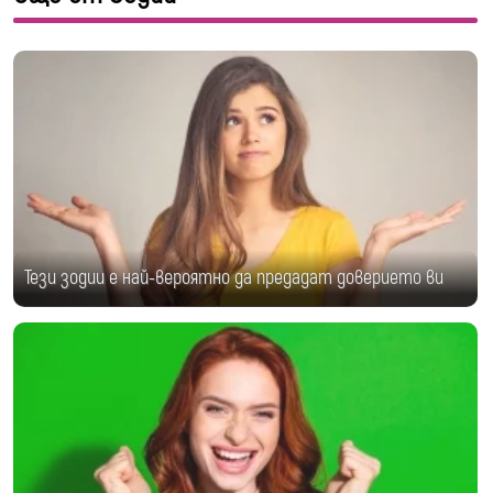
Тези зодии е най-вероятно да предадат доверието ви