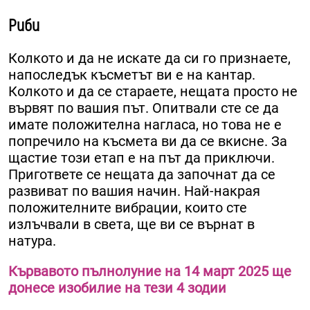
Риби
Колкото и да не искате да си го признаете,
напоследък късметът ви е на кантар.
Колкото и да се стараете, нещата просто не
вървят по вашия път. Опитвали сте се да
имате положителна нагласа, но това не е
попречило на късмета ви да се вкисне. За
щастие този етап е на път да приключи.
Пригответе се нещата да започнат да се
развиват по вашия начин. Най-накрая
положителните вибрации, които сте
излъчвали в света, ще ви се върнат в
натура.
Кървавото пълнолуние на 14 март 2025 ще
донесе изобилие на тези 4 зодии