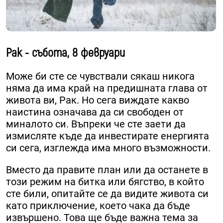
Рак - събота, 8 февруари
Може би сте се чувствали сякаш никога
няма да има край на предишната глава от
живота ви, Рак. Но сега виждате какво
наистина означава да си свободен от
миналото си. Въпреки че сте заети да
измисляте къде да инвестирате енергията
си сега, изглежда има много възможности.
Вместо да правите план или да останете в
този режим на битка или бягство, в който
сте били, опитайте се да видите живота си
като приключение, което чака да бъде
извършено. Това ще бъде важна тема за