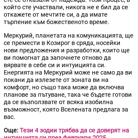
който сте участвали, никога не е бил да се
откажете от мечтите си, а да имате
търпение към божественото време.
Меркурий, планетата на комуникацията, ще
се премести в Козирог в сряда, носейки
нови предложения и разработки, които ще
ви помогнат да започнете отново да
вярвате в себе си и интуицията си.
Енергията на Меркурий може не само да ви
покани да излезете от зоната ви на
комфорт, но също така може да включва
планове за пътуване, така че бъдете готови
да се възползвате от всяка изобилна
възможност, която Вселената предлага за
вас.
Още:
Тези 4 зодии трябва да се доверят на
интуицията си през февруари 2025