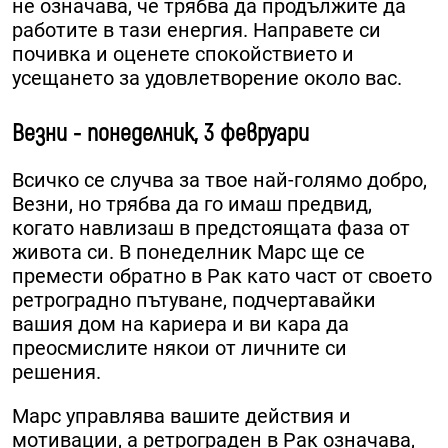
не означава, че трябва да продължите да
работите в тази енергия. Направете си
почивка и оценете спокойствието и
усещането за удовлетворение около вас.
Везни - понеделник, 3 февруари
Всичко се случва за твое най-голямо добро,
Везни, но трябва да го имаш предвид,
когато навлизаш в предстоящата фаза от
живота си. В понеделник Марс ще се
премести обратно в Рак като част от своето
ретроградно пътуване, подчертавайки
вашия дом на кариера и ви кара да
преосмислите някои от личните си
решения.
Марс управлява вашите действия и
мотивации, а ретрограден в Рак означава,