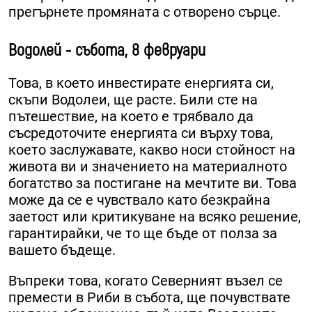
прегърнете промяната с отворено сърце.
Водолей - събота, 8 февруари
Това, в което инвестирате енергията си,
скъпи Водолеи, ще расте. Били сте на
пътешествие, на което е трябвало да
съсредоточите енергията си върху това,
което заслужавате, какво носи стойност на
живота ви и значението на материалното
богатство за постигане на мечтите ви. Това
може да се е чувствало като безкрайна
заетост или критикуване на всяко решение,
гарантирайки, че то ще бъде от полза за
вашето бъдеще.
Въпреки това, когато Северният възел се
премести в Риби в събота, ще почувствате