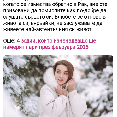
когато се измества обратно в Рак, вие сте
призовани да помислите как по-добре да
слушате сърцето си. Влюбете се отново в
живота си, вярвайки, че заслужавате да
живеете най-автентичния си живот.
Още:
4 зодии, които изненадващо ще
намерят пари през февруари 2025