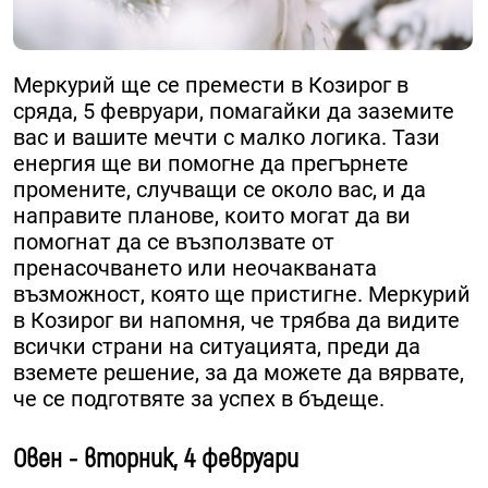
Меркурий ще се премести в Козирог в
сряда, 5 февруари, помагайки да заземите
вас и вашите мечти с малко логика. Тази
енергия ще ви помогне да прегърнете
промените, случващи се около вас, и да
направите планове, които могат да ви
помогнат да се възползвате от
пренасочването или неочакваната
възможност, която ще пристигне. Меркурий
в Козирог ви напомня, че трябва да видите
всички страни на ситуацията, преди да
вземете решение, за да можете да вярвате,
че се подготвяте за успех в бъдеще.
Овен - вторник, 4 февруари