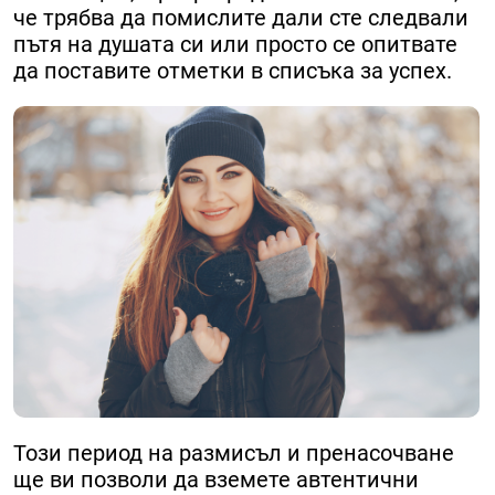
че трябва да помислите дали сте следвали
пътя на душата си или просто се опитвате
да поставите отметки в списъка за успех.
Този период на размисъл и пренасочване
ще ви позволи да вземете автентични