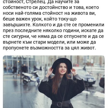
стойност, Стрелец. Да научите за
собственото си достойнство и това, което
носи най-голяма стойност на живота ви,
беше важен урок, който току-що
завършихте. Колкото и да сте се променили
през последните няколко години, искате да
сте сигурни, че няма да се отпуснете и да се
върнете към стари модели, или може да
пропуснете възможността за цял живот.