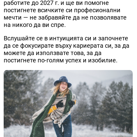
работите до 2027 г. и ще ви помогне
постигнете всичките си професионални
мечти — не забравяйте да не позволявате
на никого да ви спре.
Вслушайте се в интуицията си и започнете
да се фокусирате върху кариерата си, за да
можете да използвате това, за да
постигнете по-голям успех и изобилие.