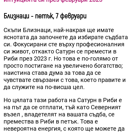
Близнаци - петък, 7 февруари
Скъпи Близнаци, най-накрая ще имате
яснотата да започнете да избирате съдбата
си. Фокусирани сте върху професионалния
си живот, откакто Сатурн се премести в
Риби през 2023 г. Но това е по-голямо от
просто постигане на увеличено богатство;
наистина става дума за това да се
чувствате свързани с това, което правите и
да служите на по-висша цел.
Но цялата тази работа на Сатурн в Риби е
на път да се отплати, тъй като Северният
възел , владетелят на вашата съдба, се
премества в Риби в петък. Това е
невероятна енергия, с която ще можете да