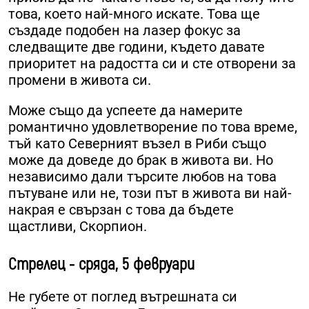
това, което най-много искате. Това ще
създаде подобен на лазер фокус за
следващите две години, където давате
приоритет на радостта си и сте отворени за
промени в живота си.
Може също да успеете да намерите
романтично удовлетворение по това време,
тъй като Северният възел в Риби също
може да доведе до брак в живота ви. Но
независимо дали търсите любов на това
пътуване или не, този път в живота ви най-
накрая е свързан с това да бъдете
щастливи, Скорпион.
Стрелец - сряда, 5 февруари
Не губете от поглед вътрешната си