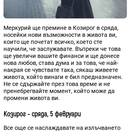
Меркурий ще премине в Козирог в сряда,
носейки нови възможности в живота ви,
които ще почетат всичко, което сте
научили, че заслужавате. Въпреки че това
ще увеличи вашите финанси и ще донесе
нова любов, става дума и за това, че най-
накрая се чувствате така, сякаш живеете
живота, който винаги е бил предназначен.
Не се сдържайте през това време и не
пренебрегвайте момент, който може да
промени живота ви.
Козирог - сряда, 5 февруари
Все още се наслаждавате на излъчването