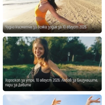
Чудно късметче за всяка зодия за 10 август 2026
Хороскоп за утре, 10 август 2026: Любов за Близнаците,
пари за Девите