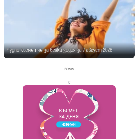
Чудно късметче за всяка зодия за 7 август 2026
Реклама
с