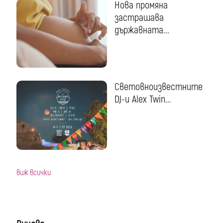
Нова промяна
застрашава
държавната...
Световноизвестните
DJ-и Alex Twin...
виж всички