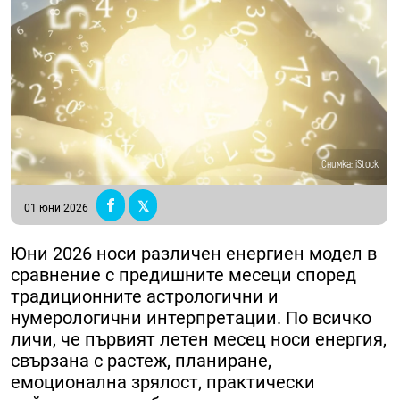
Снимка: iStock
01 юни 2026
Юни 2026 носи различен енергиен модел в
сравнение с предишните месеци според
традиционните астрологични и
нумерологични интерпретации. По всичко
личи, че първият летен месец носи енергия,
свързана с растеж, планиране,
емоционална зрялост, практически