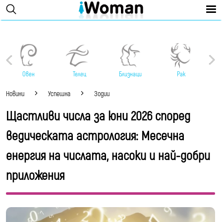
Овен
Телец
Близнаци
Рак
Новини
Успешна
Зодии
Щастливи числа за юни 2026 според
ведическата астрология: Месечна
енергия на числата, насоки и най-добри
приложения