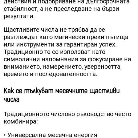
действия и подобряване на дългосрочната
стабилност, а не преследване на бързи
резултати.
Щастливите числа не трябва да се
разглеждат като магически преки пътища
или инструменти за гарантиран успех.
Традиционно те се използват като
символични напомняния за фокусиране на
вниманието, намерението, увереността,
времето и последователността.
Как се тълкуват месечните щастливи
числа
Традиционното числово ръководство често
комбинира:
• Универсална месечна енергия