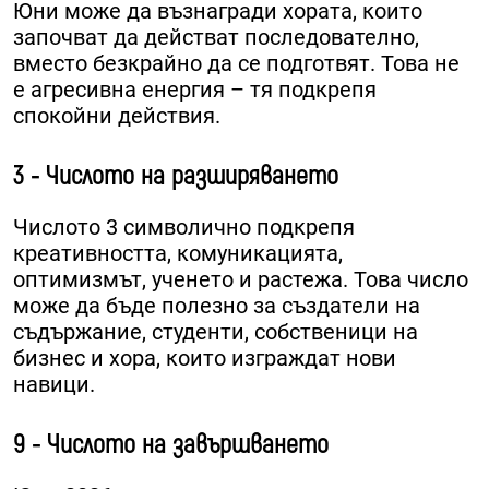
Юни може да възнагради хората, които
започват да действат последователно,
вместо безкрайно да се подготвят. Това не
е агресивна енергия – тя подкрепя
спокойни действия.
3 - Числото на разширяването
Числото 3 символично подкрепя
креативността, комуникацията,
оптимизмът, ученето и растежа. Това число
може да бъде полезно за създатели на
съдържание, студенти, собственици на
бизнес и хора, които изграждат нови
навици.
9 - Числото на завършването