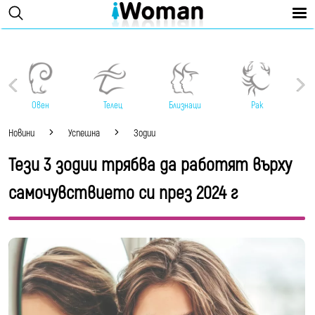
Овен
Телец
Близнаци
Рак
Новини
Успешна
Зодии
Тези 3 зодии трябва да работят върху
самочувствието си през 2024 г