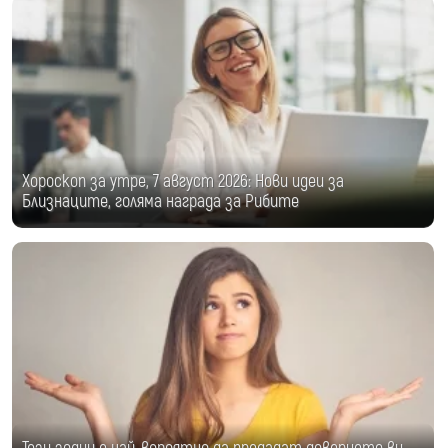
Хороскоп за утре, 7 август 2026: Нови идеи за
Близнаците, голяма награда за Рибите