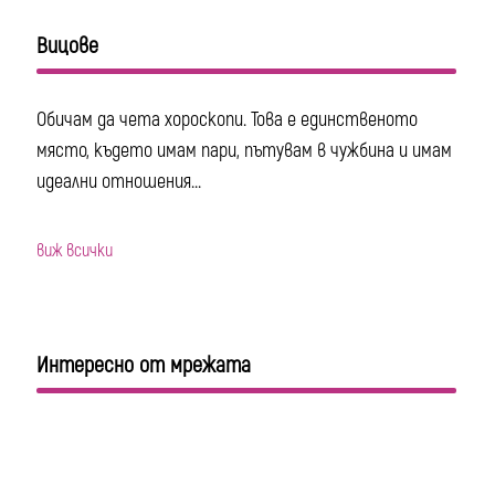
Вицове
Обичам да чета хороскопи. Това е единственото
място, където имам пари, пътувам в чужбина и имам
идеални отношения...
виж всички
Интересно от мрежата