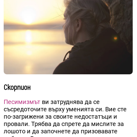
Скорпион
Песимизмът
ви затруднява да се
съсредоточите върху уменията си. Вие сте
по-загрижени за своите недостатъци и
провали. Трябва да спрете да мислите за
лошото и да започнете да призовавате