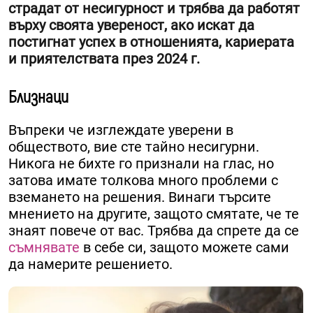
страдат от несигурност и трябва да работят
върху своята увереност, ако искат да
постигнат успех в отношенията, кариерата
и приятелствата през 2024 г.
Близнаци
Въпреки че изглеждате уверени в
обществото, вие сте тайно несигурни.
Никога не бихте го признали на глас, но
затова имате толкова много проблеми с
вземането на решения. Винаги търсите
мнението на другите, защото смятате, че те
знаят повече от вас. Трябва да спрете да се
съмнявате
в себе си, защото можете сами
да намерите решението.