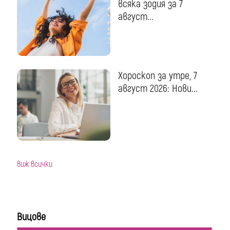
всяка зодия за 7
август...
Хороскоп за утре, 7
август 2026: Нови...
виж всички
Вицове