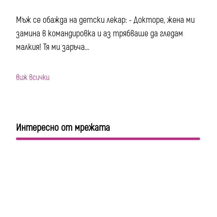
Мъж се обажда на детски лекар: - Докторе, жена ми
замина в командировка и аз трябваше да гледам
малкия! Тя ми заръча...
виж всички
Интересно от мрежата