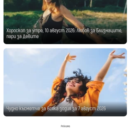
Хороскоп за утре, 10 август 2026: Любов за Близнаците,
пари за Девите
Чудно късметче за всяка зодия за 7 август 2026
Реклама