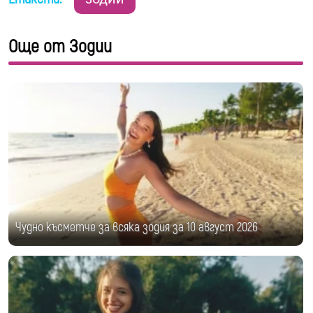
Още от Зодии
Чудно късметче за всяка зодия за 10 август 2026