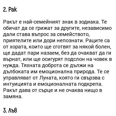
2. Рак
Ракът е най-семейният знак в зодиака. Те
обичат да се грижат за другите, независимо
дали става въпрос за семейството,
приятелите или дори непознати. Раците са
от хората, които ще сготвят за някой болен,
ще дадат пари назаем, без да очакват да ги
върнат, или ще осигурят подслон на човек в
нужда. Тяхната доброта се дължи на
дълбоката им емоционална природа. Те се
управляват от Луната, която ги свързва с
интуицията и емоционалната подкрепа.
Ракът дава от сърце и не очаква нищо в
замяна.
3. Лъв