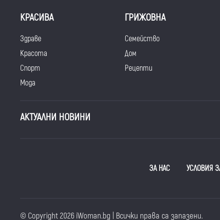
КРАСИВА
ГРИЖОВНА
Здраве
Семейство
Красота
Дом
Спорт
Рецепти
Мода
АКТУАЛНИ НОВИНИ
ЗА НАС
УСЛОВИЯ З
© Copyright 2026 iWoman.bg | Всички права са запазени.